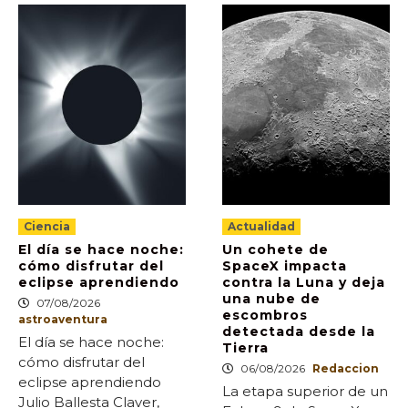
Ciencia
Actualidad
El día se hace noche:
Un cohete de
cómo disfrutar del
SpaceX impacta
eclipse aprendiendo
contra la Luna y deja
una nube de
07/08/2026
escombros
astroaventura
detectada desde la
El día se hace noche:
Tierra
cómo disfrutar del
06/08/2026
Redaccion
eclipse aprendiendo
La etapa superior de un
Julio Ballesta Claver,