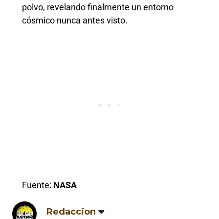
polvo, revelando finalmente un entorno
cósmico nunca antes visto.
Fuente:
NASA
Redaccion