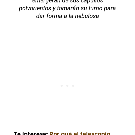
emergerán de sus capullos
polvorientos y tomarán su turno para
dar forma a la nebulosa
Te interesa:
Por qué el telescopio