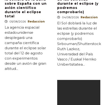
sobre España con un
durante el eclipse (y
avión científico
podremos
durante el eclipse
comprobarlo)
total
04/08/2026
Redaccion
05/08/2026
Redaccion
El Sol doblará la luz de
La agencia espacial
las estrellas durante el
estadounidense
eclipse (y podremos
desplegará una
comprobarlo)
campaña científica
Sirbouman/Shutterstock
durante el eclipse solar
Ruth Lazkoz,
total del 12 de agosto
Universidad del País
con experimentos
Vasco / Euskal Herriko
desde un avión de gran
Unibertsitatea...
altitud...