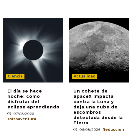
Ciencia
Actualidad
El día se hace
Un cohete de
noche: cómo
SpaceX impacta
disfrutar del
contra la Luna y
eclipse aprendiendo
deja una nube de
escombros
07/08/2026
detectada desde la
astroaventura
Tierra
06/08/2026
Redaccion