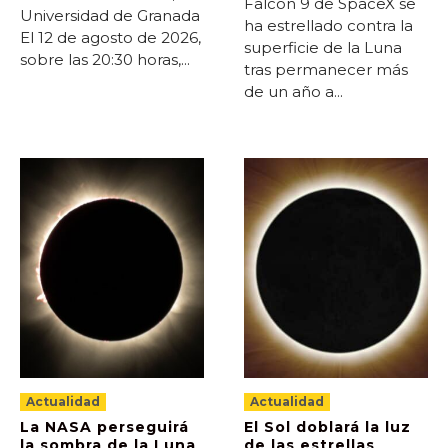
Falcon 9 de SpaceX se
Universidad de Granada
ha estrellado contra la
El 12 de agosto de 2026,
superficie de la Luna
sobre las 20:30 horas,...
tras permanecer más
de un año a...
Actualidad
Actualidad
La NASA perseguirá
El Sol doblará la luz
la sombra de la Luna
de las estrellas