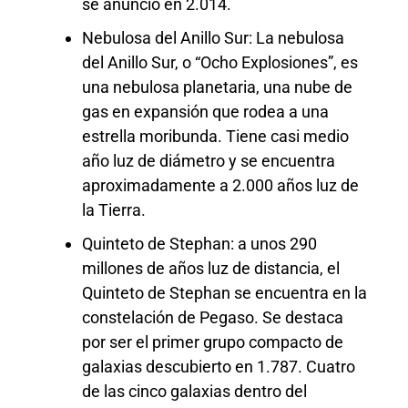
se anunció en 2.014.
Nebulosa del Anillo Sur: La nebulosa
del Anillo Sur, o “Ocho Explosiones”, es
una nebulosa planetaria, una nube de
gas en expansión que rodea a una
estrella moribunda. Tiene casi medio
año luz de diámetro y se encuentra
aproximadamente a 2.000 años luz de
la Tierra.
Quinteto de Stephan: a unos 290
millones de años luz de distancia, el
Quinteto de Stephan se encuentra en la
constelación de Pegaso. Se destaca
por ser el primer grupo compacto de
galaxias descubierto en 1.787. Cuatro
de las cinco galaxias dentro del