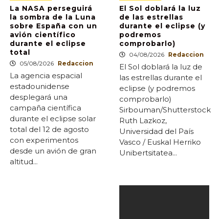
La NASA perseguirá
El Sol doblará la luz
la sombra de la Luna
de las estrellas
sobre España con un
durante el eclipse (y
avión científico
podremos
durante el eclipse
comprobarlo)
total
04/08/2026
Redaccion
05/08/2026
Redaccion
El Sol doblará la luz de
La agencia espacial
las estrellas durante el
estadounidense
eclipse (y podremos
desplegará una
comprobarlo)
campaña científica
Sirbouman/Shutterstock
durante el eclipse solar
Ruth Lazkoz,
total del 12 de agosto
Universidad del País
con experimentos
Vasco / Euskal Herriko
desde un avión de gran
Unibertsitatea...
altitud...