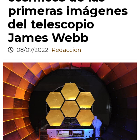
primeras imágenes
del telescopio
James Webb
08/07/2022
Redaccion