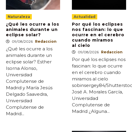
Naturaleza
Actualidad
¿Qué les ocurre a los
Por qué los eclipses
animales durante un
nos fascinan: lo que
eclipse solar?
ocurre en el cerebro
cuando miramos
09/08/2026
Redaccion
al cielo
¿Qué les ocurre a los
09/08/2026
Redaccion
animales durante un
Por qué los eclipses nos
eclipse solar? Esther
fascinan: lo que ocurre
Isorna Alonso,
en el cerebro cuando
Universidad
miramos al cielo
Complutense de
sobinsergey84/Shuttersto
Madrid y María Jesús
José A. Morales García,
Delgado Saavedra,
Universidad
Universidad
Complutense de
Complutense de
Madrid ¿Alguna...
Madrid...