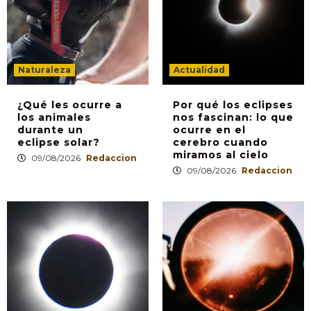
Naturaleza
Actualidad
¿Qué les ocurre a
Por qué los eclipses
los animales
nos fascinan: lo que
durante un
ocurre en el
eclipse solar?
cerebro cuando
miramos al cielo
09/08/2026
Redaccion
09/08/2026
Redaccion