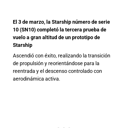
El 3 de marzo, la Starship número de serie
10 (SN10) completó la tercera prueba de
vuelo a gran altitud de un prototipo de
Starship
Ascendió con éxito, realizando la transición
de propulsión y reorientándose para la
reentrada y el descenso controlado con
aerodinámica activa.