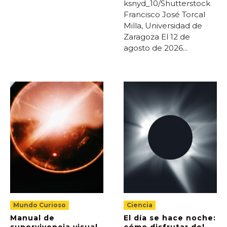
ksnyd_10/Shutterstock
Francisco José Torcal
Milla, Universidad de
Zaragoza El 12 de
agosto de 2026...
Mundo Curioso
Ciencia
Manual de
El día se hace noche:
supervivencia visual
cómo disfrutar del