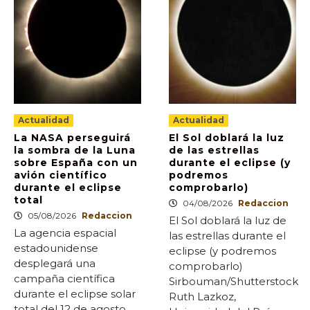
Actualidad
Actualidad
La NASA perseguirá
El Sol doblará la luz
la sombra de la Luna
de las estrellas
sobre España con un
durante el eclipse (y
avión científico
podremos
durante el eclipse
comprobarlo)
total
04/08/2026
Redaccion
05/08/2026
Redaccion
El Sol doblará la luz de
La agencia espacial
las estrellas durante el
estadounidense
eclipse (y podremos
desplegará una
comprobarlo)
campaña científica
Sirbouman/Shutterstock
durante el eclipse solar
Ruth Lazkoz,
total del 12 de agosto