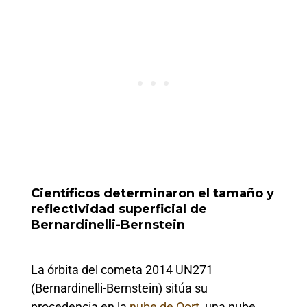
Científicos determinaron el tamaño y
reflectividad superficial de
Bernardinelli-Bernstein
La órbita del cometa 2014 UN271
(Bernardinelli-Bernstein) sitúa su
procedencia en la
nube de Oort
, una nube