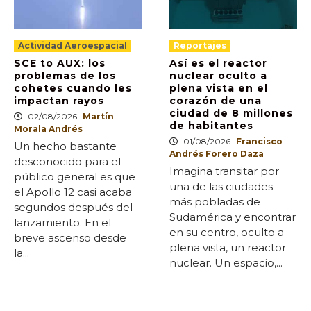
Actividad Aeroespacial
Reportajes
SCE to AUX: los
Así es el reactor
problemas de los
nuclear oculto a
cohetes cuando les
plena vista en el
impactan rayos
corazón de una
ciudad de 8 millones
02/08/2026
Martín
de habitantes
Morala Andrés
01/08/2026
Francisco
Un hecho bastante
Andrés Forero Daza
desconocido para el
Imagina transitar por
público general es que
una de las ciudades
el Apollo 12 casi acaba
más pobladas de
segundos después del
Sudamérica y encontrar
lanzamiento. En el
en su centro, oculto a
breve ascenso desde
plena vista, un reactor
la...
nuclear. Un espacio,...