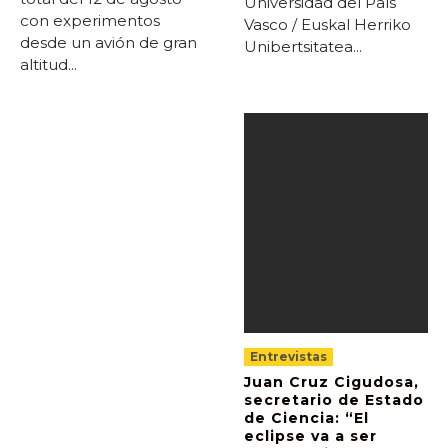
Universidad del País
con experimentos
Vasco / Euskal Herriko
desde un avión de gran
Unibertsitatea...
altitud...
Entrevistas
Juan Cruz Cigudosa,
secretario de Estado
de Ciencia: “El
eclipse va a ser