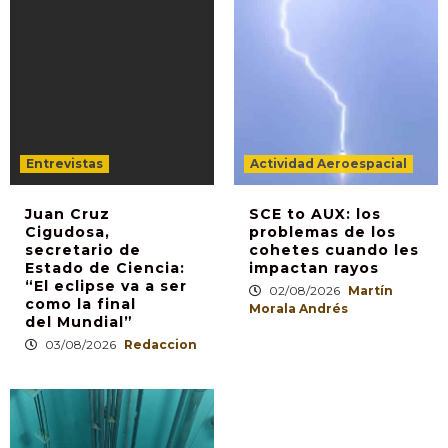
Entrevistas
Actividad Aeroespacial
Juan Cruz
SCE to AUX: los
Cigudosa,
problemas de los
secretario de
cohetes cuando les
Estado de Ciencia:
impactan rayos
“El eclipse va a ser
02/08/2026
Martín
como la final
Morala Andrés
del Mundial”
03/08/2026
Redaccion