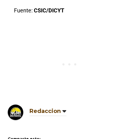
Fuente:
CSIC/DICYT
Redaccion
Comparte esto: