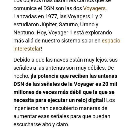
Los objetos más distantes con los que se
comunica el DSN son las dos
Voyagers
.
Lanzadas en 1977, las Voyagers 1 y 2
estudiaron Júpiter, Saturno, Urano y
Neptuno. Hoy, Voyager 1 está explorando
más allá de nuestro sistema solar en
espacio
interestelar
!
Debido a que las naves están muy lejos, sus
señales a las antenas son muy débiles. De
hecho,
¡la potencia que reciben las antenas
DSN de las señales de la Voyager es 20 mil
millones de veces más débil que la que se
necesita para ejecutar un reloj digital!
Los
ingenieros han descubierto maneras de
aumentar esas señales para que puedan
escucharse alto y claro.