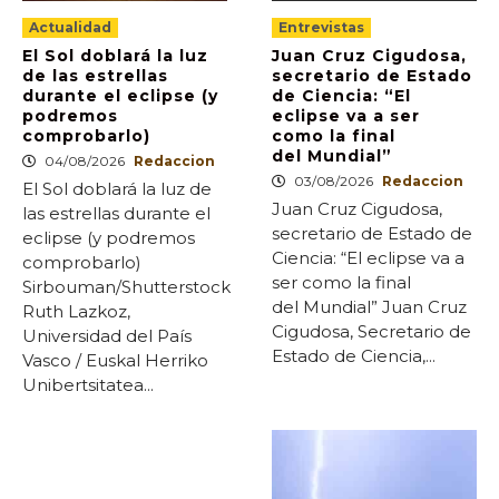
Actualidad
Entrevistas
El Sol doblará la luz
Juan Cruz Cigudosa,
de las estrellas
secretario de Estado
durante el eclipse (y
de Ciencia: “El
podremos
eclipse va a ser
comprobarlo)
como la final
del Mundial”
04/08/2026
Redaccion
03/08/2026
Redaccion
El Sol doblará la luz de
Juan Cruz Cigudosa,
las estrellas durante el
secretario de Estado de
eclipse (y podremos
Ciencia: “El eclipse va a
comprobarlo)
ser como la final
Sirbouman/Shutterstock
del Mundial” Juan Cruz
Ruth Lazkoz,
Cigudosa, Secretario de
Universidad del País
Estado de Ciencia,...
Vasco / Euskal Herriko
Unibertsitatea...