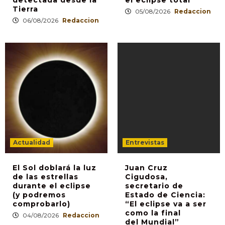
detectada desde la
el eclipse total
Tierra
05/08/2026
Redaccion
06/08/2026
Redaccion
Actualidad
Entrevistas
El Sol doblará la luz
Juan Cruz
de las estrellas
Cigudosa,
durante el eclipse
secretario de
(y podremos
Estado de Ciencia:
comprobarlo)
“El eclipse va a ser
como la final
04/08/2026
Redaccion
del Mundial”