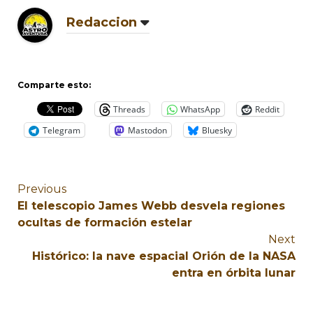
Redaccion
Comparte esto:
Threads
WhatsApp
Reddit
Telegram
Mastodon
Bluesky
Previous
El telescopio James Webb desvela regiones
ocultas de formación estelar
Next
Histórico: la nave espacial Orión de la NASA
entra en órbita lunar