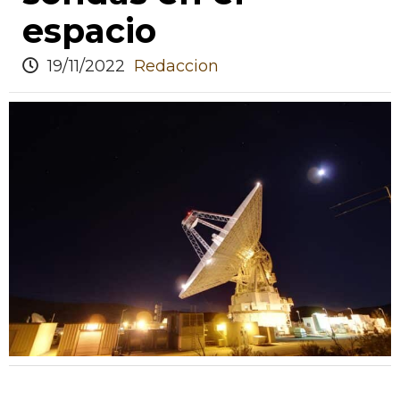
espacio
19/11/2022
Redaccion