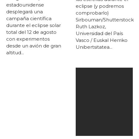
estadounidense
eclipse (y podremos
desplegará una
comprobarlo)
campaña científica
Sirbouman/Shutterstock
durante el eclipse solar
Ruth Lazkoz,
total del 12 de agosto
Universidad del País
con experimentos
Vasco / Euskal Herriko
desde un avión de gran
Unibertsitatea...
altitud...