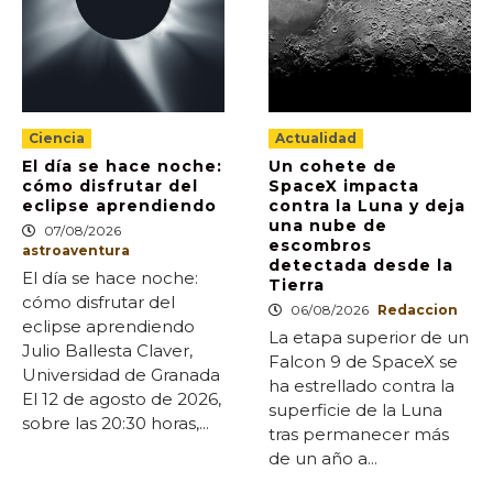
Ciencia
Actualidad
El día se hace noche:
Un cohete de
cómo disfrutar del
SpaceX impacta
eclipse aprendiendo
contra la Luna y deja
una nube de
07/08/2026
escombros
astroaventura
detectada desde la
El día se hace noche:
Tierra
cómo disfrutar del
06/08/2026
Redaccion
eclipse aprendiendo
La etapa superior de un
Julio Ballesta Claver,
Falcon 9 de SpaceX se
Universidad de Granada
ha estrellado contra la
El 12 de agosto de 2026,
superficie de la Luna
sobre las 20:30 horas,...
tras permanecer más
de un año a...