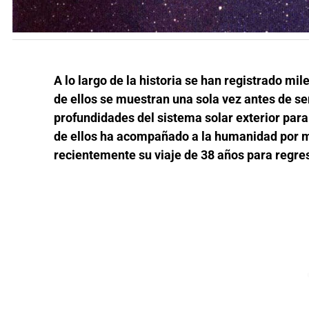
A lo largo de la historia se han registrado mi
de ellos se muestran una sola vez antes de ser
profundidades del sistema solar exterior para
de ellos ha acompañado a la humanidad por más
recientemente su viaje de 38 años para regresa