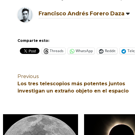
Francisco Andrés Forero Daza
Comparte esto:
Threads
WhatsApp
Reddit
Tel
Previous
Los tres telescopios más potentes juntos
investigan un extraño objeto en el espacio