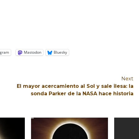
egram
Mastodon
Bluesky
Next
El mayor acercamiento al Sol y sale ilesa: la
sonda Parker de la NASA hace historia