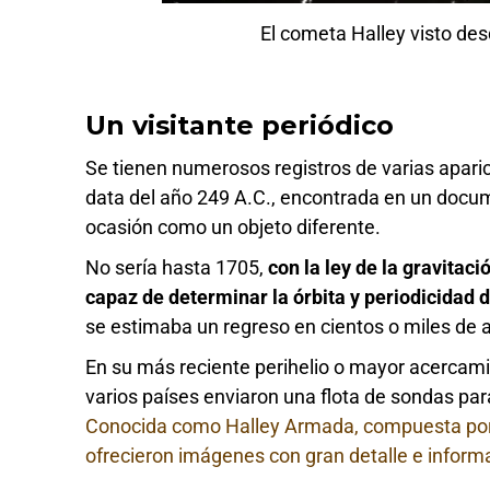
El cometa Halley visto de
Un visitante periódico
Se tienen numerosos registros de varias apari
data del año 249 A.C., encontrada en un docum
ocasión como un objeto diferente.
No sería hasta 1705,
con la ley de la gravitac
capaz de determinar la órbita y periodicidad
se estimaba un regreso en cientos o miles de 
En su más reciente perihelio o mayor acercamie
varios países enviaron una flota de sondas par
Conocida como Halley Armada, compuesta por 
ofrecieron imágenes con gran detalle e inform