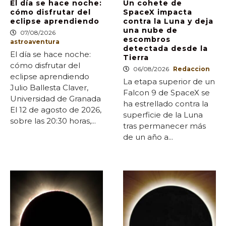
El día se hace noche:
Un cohete de
cómo disfrutar del
SpaceX impacta
eclipse aprendiendo
contra la Luna y deja
una nube de
07/08/2026
escombros
astroaventura
detectada desde la
El día se hace noche:
Tierra
cómo disfrutar del
06/08/2026
Redaccion
eclipse aprendiendo
La etapa superior de un
Julio Ballesta Claver,
Falcon 9 de SpaceX se
Universidad de Granada
ha estrellado contra la
El 12 de agosto de 2026,
superficie de la Luna
sobre las 20:30 horas,...
tras permanecer más
de un año a...