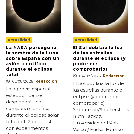
Actualidad
Actualidad
La NASA perseguirá
El Sol doblará la luz
la sombra de la Luna
de las estrellas
sobre España con un
durante el eclipse (y
avión científico
podremos
durante el eclipse
comprobarlo)
total
04/08/2026
Redaccion
05/08/2026
Redaccion
El Sol doblará la luz de
La agencia espacial
las estrellas durante el
estadounidense
eclipse (y podremos
desplegará una
comprobarlo)
campaña científica
Sirbouman/Shutterstock
durante el eclipse solar
Ruth Lazkoz,
total del 12 de agosto
Universidad del País
con experimentos
Vasco / Euskal Herriko