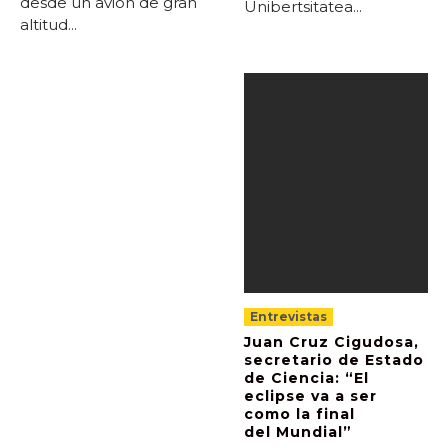
desde un avión de gran
Unibertsitatea...
altitud...
Entrevistas
Juan Cruz Cigudosa,
secretario de Estado
de Ciencia: “El
eclipse va a ser
como la final
del Mundial”