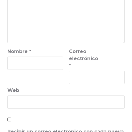
Nombre
*
Correo
electrónico
*
Web
Recibir un correo electrónico con cada nueva