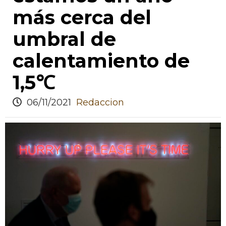
más cerca del
umbral de
calentamiento de
1,5℃
06/11/2021
Redaccion