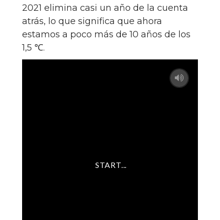
2021 elimina casi un año de la cuenta
atrás, lo que significa que ahora
estamos a poco más de 10 años de los
1,5 ℃.