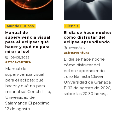
Mundo Curioso
Ciencia
Manual de
El día se hace noche:
supervivencia visual
cómo disfrutar del
para el eclipse: qué
eclipse aprendiendo
hacer y qué no para
07/08/2026
mirar al sol
astroaventura
08/08/2026
El día se hace noche:
astroaventura
cómo disfrutar del
Manual de
eclipse aprendiendo
supervivencia visual
Julio Ballesta Claver,
para el eclipse: qué
Universidad de Granada
hacer y qué no para
El 12 de agosto de 2026,
mirar al sol Conchi Lillo,
sobre las 20:30 horas,...
Universidad de
Salamanca El próximo
12 de agosto...