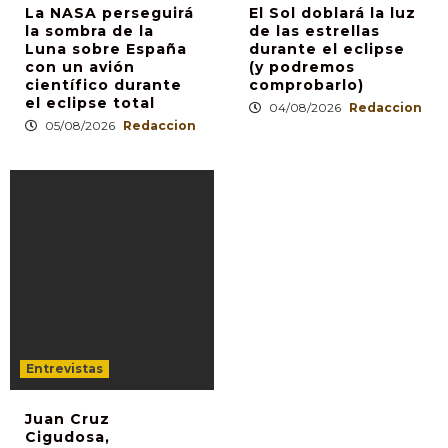
La NASA perseguirá
El Sol doblará la luz
la sombra de la
de las estrellas
Luna sobre España
durante el eclipse
con un avión
(y podremos
científico durante
comprobarlo)
el eclipse total
04/08/2026
Redaccion
05/08/2026
Redaccion
Entrevistas
Juan Cruz
Cigudosa,