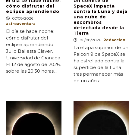
El día se hace noche:
Un cohete de
cómo disfrutar del
SpaceX impacta
eclipse aprendiendo
contra la Luna y deja
una nube de
07/08/2026
escombros
astroaventura
detectada desde la
El día se hace noche:
Tierra
cómo disfrutar del
06/08/2026
Redaccion
eclipse aprendiendo
La etapa superior de un
Julio Ballesta Claver,
Falcon 9 de SpaceX se
Universidad de Granada
ha estrellado contra la
El 12 de agosto de 2026,
superficie de la Luna
sobre las 20:30 horas,...
tras permanecer más
de un año a...