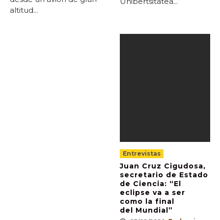
Unibertsitatea...
altitud...
Entrevistas
Juan Cruz Cigudosa,
secretario de Estado
de Ciencia: “El
eclipse va a ser
como la final
del Mundial”