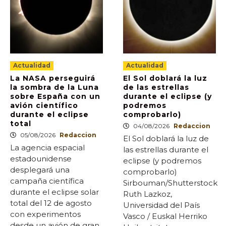
Actualidad
Actualidad
La NASA perseguirá
El Sol doblará la luz
la sombra de la Luna
de las estrellas
sobre España con un
durante el eclipse (y
avión científico
podremos
durante el eclipse
comprobarlo)
total
04/08/2026
Redaccion
05/08/2026
Redaccion
El Sol doblará la luz de
La agencia espacial
las estrellas durante el
estadounidense
eclipse (y podremos
desplegará una
comprobarlo)
campaña científica
Sirbouman/Shutterstock
durante el eclipse solar
Ruth Lazkoz,
total del 12 de agosto
Universidad del País
con experimentos
Vasco / Euskal Herriko
desde un avión de gran