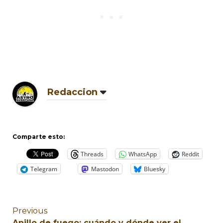
Redaccion
Comparte esto:
Threads
WhatsApp
Reddit
Telegram
Mastodon
Bluesky
Previous
Anillo de fuego: cuándo y dónde ver el