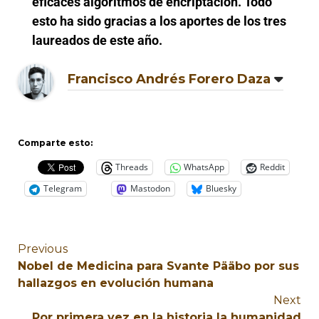
eficaces algoritmos de encriptación.
Todo
esto ha sido gracias a los aportes de los tres
laureados de este año.
Francisco Andrés Forero Daza
Comparte esto:
Threads
WhatsApp
Reddit
Telegram
Mastodon
Bluesky
Previous
Nobel de Medicina para Svante Pääbo por sus
hallazgos en evolución humana
Next
Por primera vez en la historia la humanidad