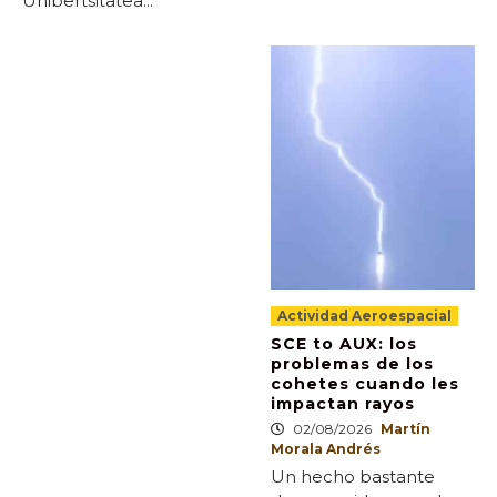
Unibertsitatea...
Actividad Aeroespacial
SCE to AUX: los
problemas de los
cohetes cuando les
impactan rayos
02/08/2026
Martín
Morala Andrés
Un hecho bastante