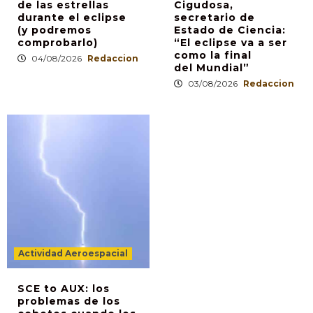
de las estrellas
Cigudosa,
durante el eclipse
secretario de
(y podremos
Estado de Ciencia:
comprobarlo)
“El eclipse va a ser
como la final
04/08/2026
Redaccion
del Mundial”
03/08/2026
Redaccion
Actividad Aeroespacial
SCE to AUX: los
problemas de los