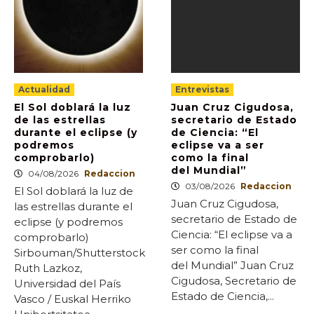
Actualidad
Entrevistas
El Sol doblará la luz
Juan Cruz Cigudosa,
de las estrellas
secretario de Estado
durante el eclipse (y
de Ciencia: “El
podremos
eclipse va a ser
comprobarlo)
como la final
del Mundial”
04/08/2026
Redaccion
03/08/2026
Redaccion
El Sol doblará la luz de
Juan Cruz Cigudosa,
las estrellas durante el
secretario de Estado de
eclipse (y podremos
Ciencia: “El eclipse va a
comprobarlo)
ser como la final
Sirbouman/Shutterstock
del Mundial” Juan Cruz
Ruth Lazkoz,
Cigudosa, Secretario de
Universidad del País
Estado de Ciencia,...
Vasco / Euskal Herriko