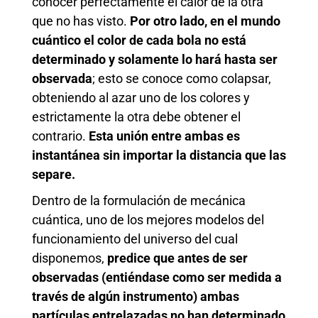
conocer perfectamente el calor de la otra
que no has visto.
Por otro lado, en el mundo
cuántico el color de cada bola no está
determinado y solamente lo hará hasta ser
observada
; esto se conoce como colapsar,
obteniendo al azar uno de los colores y
estrictamente la otra debe obtener el
contrario.
Esta unión entre ambas es
instantánea sin importar la distancia que las
separe.
Dentro de la formulación de mecánica
cuántica, uno de los mejores modelos del
funcionamiento del universo del cual
disponemos,
predice que antes de ser
observadas (entiéndase como ser medida a
través de algún instrumento) ambas
partículas entrelazadas no han determinado