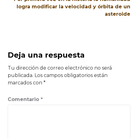
logra modificar la velocidad y órbita de un
asteroide
Deja una respuesta
Tu dirección de correo electrónico no será
publicada.
Los campos obligatorios están
marcados con
*
Comentario
*