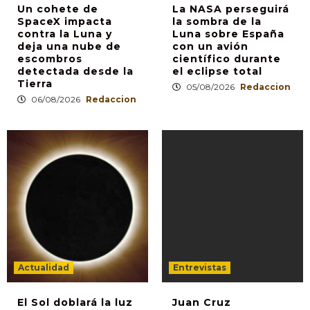
Un cohete de
La NASA perseguirá
SpaceX impacta
la sombra de la
contra la Luna y
Luna sobre España
deja una nube de
con un avión
escombros
científico durante
detectada desde la
el eclipse total
Tierra
05/08/2026
Redaccion
06/08/2026
Redaccion
Actualidad
Entrevistas
El Sol doblará la luz
Juan Cruz