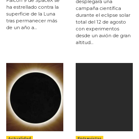
Falcon 9 de SpaceX se
desplegará una
ha estrellado contra la
campaña científica
superficie de la Luna
durante el eclipse solar
tras permanecer más
total del 12 de agosto
de un año a...
con experimentos
desde un avión de gran
altitud...
Actualidad
Entrevistas