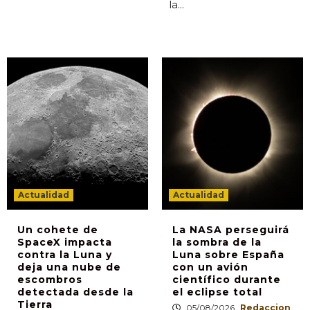
la...
Actualidad
Actualidad
Un cohete de
La NASA perseguirá
SpaceX impacta
la sombra de la
contra la Luna y
Luna sobre España
deja una nube de
con un avión
escombros
científico durante
detectada desde la
el eclipse total
Tierra
05/08/2026
Redaccion