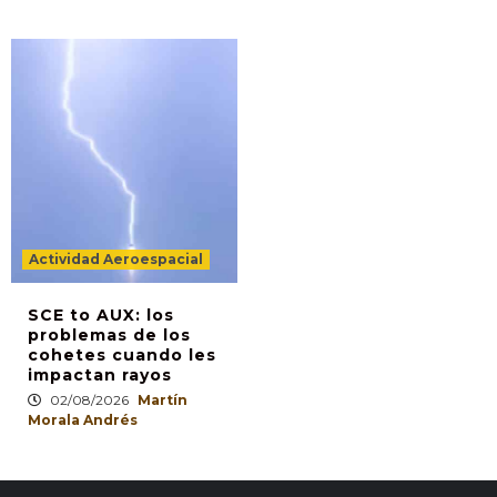
Actividad Aeroespacial
SCE to AUX: los
problemas de los
cohetes cuando les
impactan rayos
02/08/2026
Martín
Morala Andrés