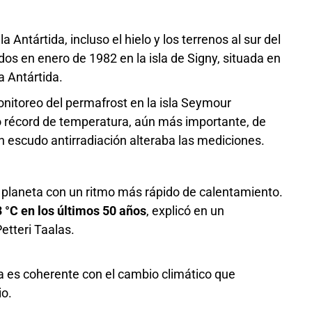
a Antártida, incluso el hielo y los terrenos al sur del
ados en enero de 1982 en la isla de Signy, situada en
a Antártida.
nitoreo del permafrost en la isla Seymour
tro récord de temperatura, aún más importante, de
n escudo antirradiación alteraba las mediciones.
l planeta con un ritmo más rápido de calentamiento.
3 °C en los últimos 50 años
, explicó en un
etteri Taalas.
ra es coherente con el cambio climático que
io.