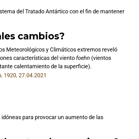
istema del Tratado Antártico con el fin de mantener
ales cambios?
s Meteorológicos y Climáticos extremos reveló
iones características del viento
foehn
(vientos
nte calentamiento de la superficie).
n idóneas para provocar un aumento de las