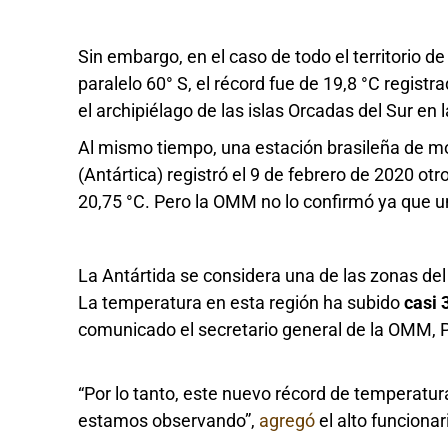
Sin embargo, en el caso de todo el territorio de l
paralelo 60° S, el récord fue de 19,8 °C registr
el archipiélago de las islas Orcadas del Sur en l
Al mismo tiempo, una estación brasileña de mo
(Antártica) registró el 9 de febrero de 2020 o
20,75 °C. Pero la OMM no lo confirmó ya que u
La Antártida se considera una de las zonas de
La temperatura en esta región ha subido
casi 
comunicado el secretario general de la OMM, P
“Por lo tanto, este nuevo récord de temperatu
estamos observando”,
agregó
el alto funcionar