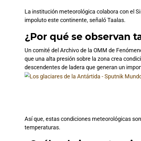
La institución meteorológica colabora con el S
impoluto este continente, señaló Taalas.
¿Por qué se observan t
Un comité del Archivo de la OMM de Fenómeno
que una alta presión sobre la zona crea condic
descendentes de ladera que generan un importa
Así que, estas condiciones meteorológicas so
temperaturas.