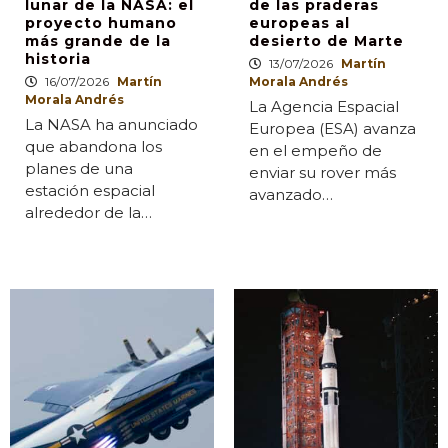
lunar de la NASA: el
de las praderas
proyecto humano
europeas al
más grande de la
desierto de Marte
historia
13/07/2026
Martín
16/07/2026
Martín
Morala Andrés
Morala Andrés
La Agencia Espacial
La NASA ha anunciado
Europea (ESA) avanza
que abandona los
en el empeño de
planes de una
enviar su rover más
estación espacial
avanzado…
alrededor de la…