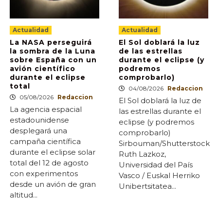
Actualidad
Actualidad
La NASA perseguirá
El Sol doblará la luz
la sombra de la Luna
de las estrellas
sobre España con un
durante el eclipse (y
avión científico
podremos
durante el eclipse
comprobarlo)
total
04/08/2026
Redaccion
05/08/2026
Redaccion
El Sol doblará la luz de
La agencia espacial
las estrellas durante el
estadounidense
eclipse (y podremos
desplegará una
comprobarlo)
campaña científica
Sirbouman/Shutterstock
durante el eclipse solar
Ruth Lazkoz,
total del 12 de agosto
Universidad del País
con experimentos
Vasco / Euskal Herriko
desde un avión de gran
Unibertsitatea...
altitud...