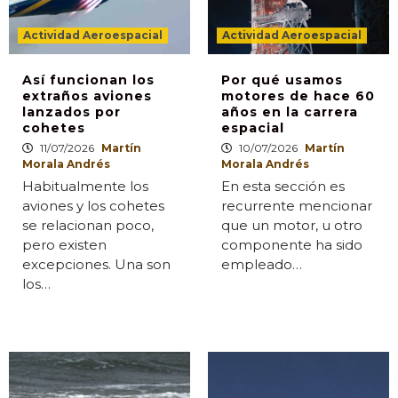
Actividad Aeroespacial
Actividad Aeroespacial
Así funcionan los
Por qué usamos
extraños aviones
motores de hace 60
lanzados por
años en la carrera
cohetes
espacial
11/07/2026
Martín
10/07/2026
Martín
Morala Andrés
Morala Andrés
Habitualmente los
En esta sección es
aviones y los cohetes
recurrente mencionar
se relacionan poco,
que un motor, u otro
pero existen
componente ha sido
excepciones. Una son
empleado…
los…