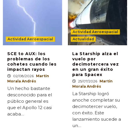
Actividad Aeroespacial
Actividad Aeroespacial
Actualidad
SCE to AUX: los
La Starship alza el
problemas de los
vuelo por
cohetes cuando les
decimotercera vez
impactan rayos
en un gran éxito
para Spacex
02/08/2026
Martín
Morala Andrés
25/07/2026
Martín
Morala Andrés
Un hecho bastante
La Starship logró
desconocido para el
anoche completar su
público general es
decimotercer vuelo,
que el Apollo 12 casi
con éxito. Este
acaba…
lanzamiento sucede a
un…