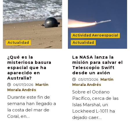
Actividad Aeroespacial
Actualidad
Actualidad
¿Qué es la
La NASA lanza la
misteriosa basura
misión para salvar el
espacial que ha
Telescopio Swift
aparecido en
desde un avión
Australia?
03/07/2026
Martín
06/07/2026
Martín
Morala Andrés
Morala Andrés
Sobre el Océano
Durante este fin de
Pacífico, cerca de las
semana han llegado a
Islas Marshal, un
la costa del mar de
Lockheed L-1011 ha
Coral, en…
dejado caer…