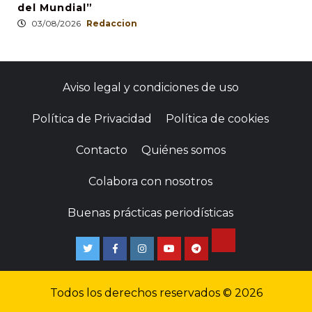
del Mundial”
03/08/2026
Redaccion
Aviso legal y condiciones de uso
Política de Privacidad
Política de cookies
Contacto
Quiénes somos
Colabora con nosotros
Buenas prácticas periodísticas
TikTok
Twitter
Facebook
Instagram
Youtube
Telegram
Todos los derechos reservados © 2026