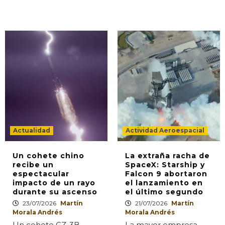
Actualidad
Actividad Aeroespacial
Un cohete chino
La extraña racha de
recibe un
SpaceX: Starship y
espectacular
Falcon 9 abortaron
impacto de un rayo
el lanzamiento en
durante su ascenso
el último segundo
23/07/2026
Martín
21/07/2026
Martín
Morala Andrés
Morala Andrés
Un cohete CZ-3B
La mayor empresa