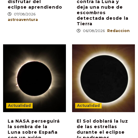
disfrutar del
contra la Luna y
eclipse aprendiendo
deja una nube de
escombros
07/08/2026
detectada desde la
astroaventura
Tierra
06/08/2026
Redaccion
Actualidad
Actualidad
La NASA perseguirá
El Sol doblará la luz
la sombra de la
de las estrellas
Luna sobre España
durante el eclipse
con un avión
(y podremos