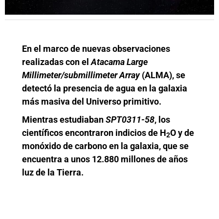
En el marco de nuevas observaciones
realizadas con el
Atacama Large
Millimeter/submillimeter Array
(ALMA), se
detectó la presencia de agua en la galaxia
más masiva del Universo primitivo.
Mientras estudiaban
SPT0311-58
, los
científicos encontraron indicios de H
O y de
2
monóxido de carbono en la galaxia, que se
encuentra a unos 12.880 millones de años
luz de la Tierra.