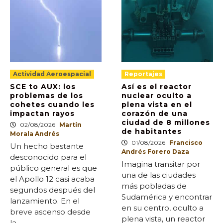
Actividad Aeroespacial
Reportajes
SCE to AUX: los
Así es el reactor
problemas de los
nuclear oculto a
cohetes cuando les
plena vista en el
impactan rayos
corazón de una
ciudad de 8 millones
02/08/2026
Martín
de habitantes
Morala Andrés
01/08/2026
Francisco
Un hecho bastante
Andrés Forero Daza
desconocido para el
Imagina transitar por
público general es que
una de las ciudades
el Apollo 12 casi acaba
más pobladas de
segundos después del
Sudamérica y encontrar
lanzamiento. En el
en su centro, oculto a
breve ascenso desde
plena vista, un reactor
la...