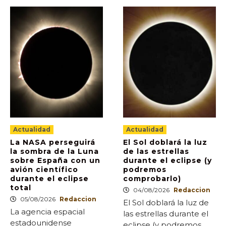
Actualidad
Actualidad
La NASA perseguirá
El Sol doblará la luz
la sombra de la Luna
de las estrellas
sobre España con un
durante el eclipse (y
avión científico
podremos
durante el eclipse
comprobarlo)
total
04/08/2026
Redaccion
05/08/2026
Redaccion
El Sol doblará la luz de
La agencia espacial
las estrellas durante el
estadounidense
eclipse (y podremos