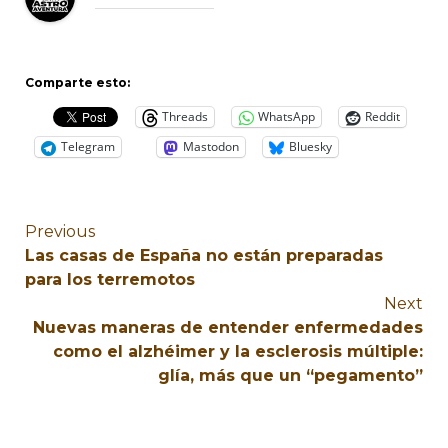
Comparte esto:
Threads
WhatsApp
Reddit
Telegram
Mastodon
Bluesky
Previous
Las casas de España no están preparadas
para los terremotos
Next
Nuevas maneras de entender enfermedades
como el alzhéimer y la esclerosis múltiple:
glía, más que un “pegamento”