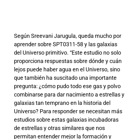
Según Sreevani Jarugula, queda mucho por
aprender sobre SPT0311-58 y las galaxias
del Universo primitivo. “Este estudio no solo
proporciona respuestas sobre dónde y cuán
lejos puede haber agua en el Universo, sino
que también ha suscitado una importante
pregunta: ¿cómo pudo todo ese gas y polvo
combinarse para dar nacimiento a estrellas y
galaxias tan temprano en la historia del
Universo? Para responder se necesitan más
estudios sobre estas galaxias incubadoras
de estrellas y otras similares que nos
permitan entender mejor la formación y