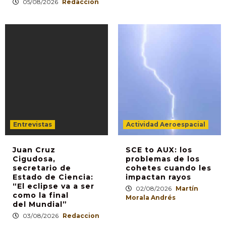
05/08/2026
Redaccion
Entrevistas
Actividad Aeroespacial
Juan Cruz
SCE to AUX: los
Cigudosa,
problemas de los
secretario de
cohetes cuando les
Estado de Ciencia:
impactan rayos
“El eclipse va a ser
02/08/2026
Martín
como la final
Morala Andrés
del Mundial”
03/08/2026
Redaccion