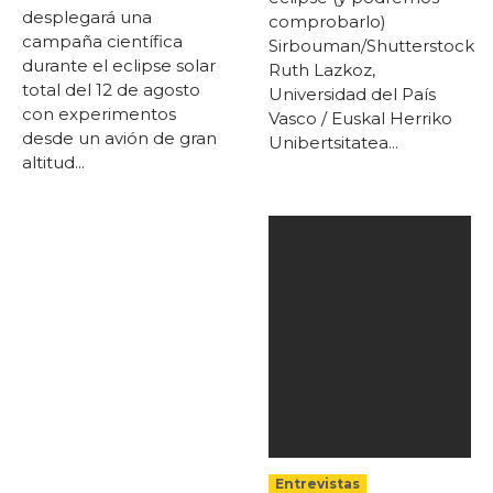
desplegará una
comprobarlo)
campaña científica
Sirbouman/Shutterstock
durante el eclipse solar
Ruth Lazkoz,
total del 12 de agosto
Universidad del País
con experimentos
Vasco / Euskal Herriko
desde un avión de gran
Unibertsitatea...
altitud...
Entrevistas