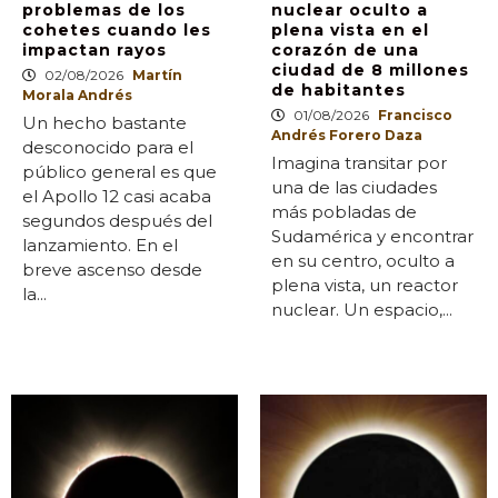
problemas de los
nuclear oculto a
cohetes cuando les
plena vista en el
impactan rayos
corazón de una
ciudad de 8 millones
02/08/2026
Martín
de habitantes
Morala Andrés
01/08/2026
Francisco
Un hecho bastante
Andrés Forero Daza
desconocido para el
Imagina transitar por
público general es que
una de las ciudades
el Apollo 12 casi acaba
más pobladas de
segundos después del
Sudamérica y encontrar
lanzamiento. En el
en su centro, oculto a
breve ascenso desde
plena vista, un reactor
la...
nuclear. Un espacio,...