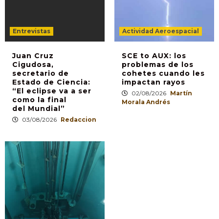
Entrevistas
Actividad Aeroespacial
Juan Cruz
SCE to AUX: los
Cigudosa,
problemas de los
secretario de
cohetes cuando les
Estado de Ciencia:
impactan rayos
“El eclipse va a ser
02/08/2026
Martín
como la final
Morala Andrés
del Mundial”
03/08/2026
Redaccion