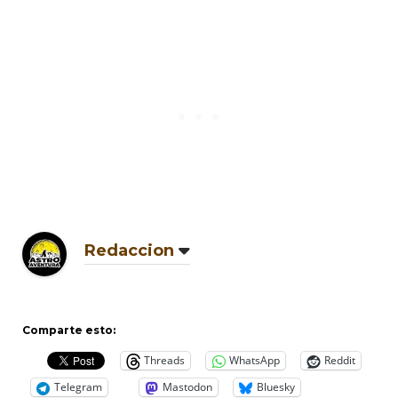
Redaccion
Comparte esto:
Threads
WhatsApp
Reddit
Telegram
Mastodon
Bluesky