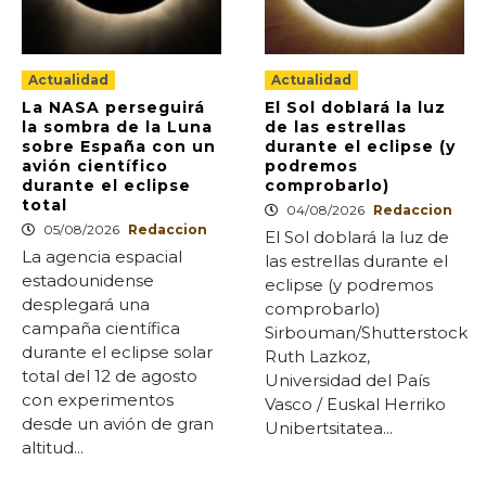
Actualidad
Actualidad
La NASA perseguirá
El Sol doblará la luz
la sombra de la Luna
de las estrellas
sobre España con un
durante el eclipse (y
avión científico
podremos
durante el eclipse
comprobarlo)
total
04/08/2026
Redaccion
05/08/2026
Redaccion
El Sol doblará la luz de
La agencia espacial
las estrellas durante el
estadounidense
eclipse (y podremos
desplegará una
comprobarlo)
campaña científica
Sirbouman/Shutterstock
durante el eclipse solar
Ruth Lazkoz,
total del 12 de agosto
Universidad del País
con experimentos
Vasco / Euskal Herriko
desde un avión de gran
Unibertsitatea...
altitud...