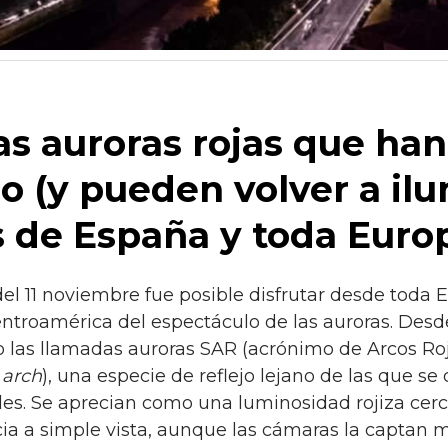
las auroras rojas que han
o (y pueden volver a ilu
os de España y toda Euro
l 11 noviembre fue posible disfrutar desde toda 
ntroamérica del espectáculo de las auroras. Des
do las llamadas auroras SAR (acrónimo de Arcos Ro
 arch
), una especie de reflejo lejano de las que se
les. Se aprecian como una luminosidad rojiza cerc
cia a simple vista, aunque las cámaras la captan 