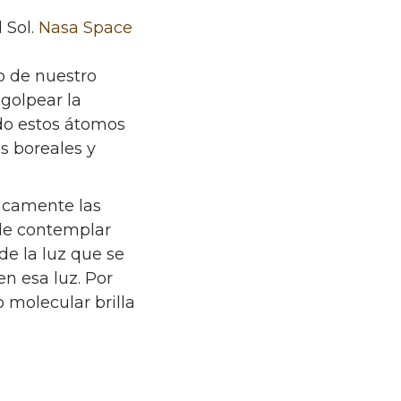
 Sol.
Nasa Space
o de nuestro
 golpear la
ndo estos átomos
s boreales y
icamente las
ble contemplar
de la luz que se
n esa luz. Por
 molecular brilla