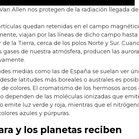
Van Allen nos protegen de la radiación llegada del
artículas quedan retenidas en el campo magnétic
mente, viajan por las líneas de dicho campo hasta
 de la Tierra, cerca de los polos Norte y Sur. Cua
s gases de nuestra atmósfera, producen las aurora
ivamente.
tudes medias como las de España se suelan ver ún
 desde latitudes más boreales o australes es posi
de colores. El cromatismo de los hermosos arcos 
lo dependen de las moléculas ionizadas que emite
o emite luz verde y roja, mientras que el nitrógeno
olores azules y púrpuras.
para y los planetas reciben