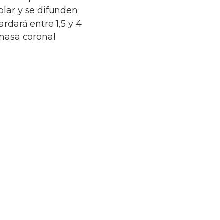
olar y se difunden
rdará entre 1,5 y 4
 masa coronal