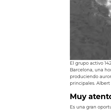
El grupo activo 14
Barcelona, una ho
produciendo auror
principales.
Alber
Muy atento
Es una gran oport