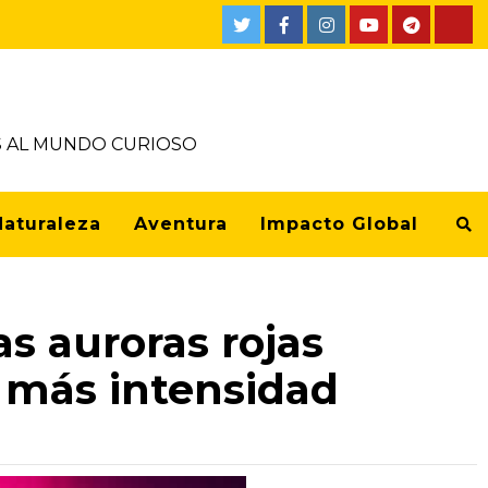
OS AL MUNDO CURIOSO
Naturaleza
Aventura
Impacto Global
s auroras rojas
 más intensidad