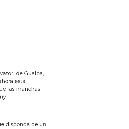
vatori de Gualba,
ahora está
 de las manchas
eny
que disponga de un