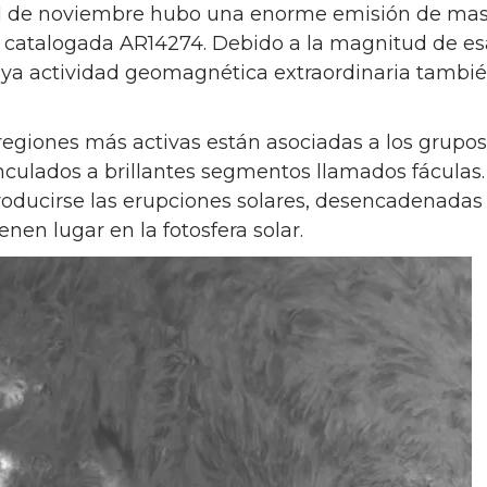
11 de noviembre hubo una enorme emisión de mas
va catalogada AR14274. Debido a la magnitud de es
a actividad geomagnética extraordinaria tambié
regiones más activas están asociadas a los grup
inculados a brillantes segmentos llamados fáculas
roducirse las erupciones solares, desencadenadas
nen lugar en la fotosfera solar.