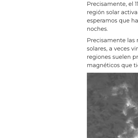
Precisamente, el 
región solar acti
esperamos que hay
noches.
Precisamente las 
solares, a veces v
regiones suelen p
magnéticos que tie