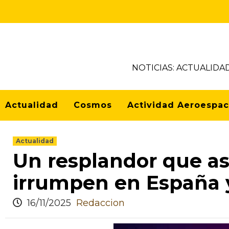
NOTICIAS: ACTUALIDA
Actualidad
Cosmos
Actividad Aeroespac
Actualidad
Un resplandor que aso
irrumpen en España 
16/11/2025
Redaccion