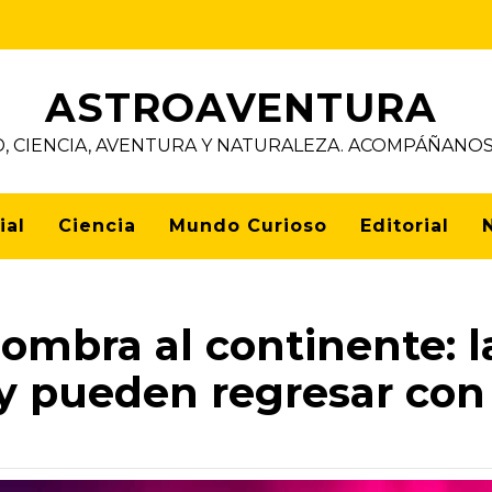
ASTROAVENTURA
D, CIENCIA, AVENTURA Y NATURALEZA. ACOMPÁÑAN
ial
Ciencia
Mundo Curioso
Editorial
mbra al continente: la
y pueden regresar con