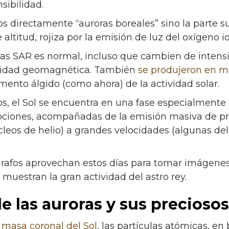
sibilidad.
s directamente “auroras boreales” sino la parte su
ltitud, rojiza por la emisión de luz del oxígeno i
s SAR es normal, incluso que cambien de intens
ividad geomagnética. También
se produjeron en m
mento álgido (como ahora) de la actividad solar.
, el Sol se encuentra en una fase especialmente 
pciones, acompañadas de la emisión masiva de pr
úcleos de helio) a grandes velocidades (algunas de
rafos aprovechan estos días para tomar imágenes 
muestran la gran actividad del astro rey.
de las auroras y sus precioso
e
masa coronal del Sol
, las partículas atómicas, en