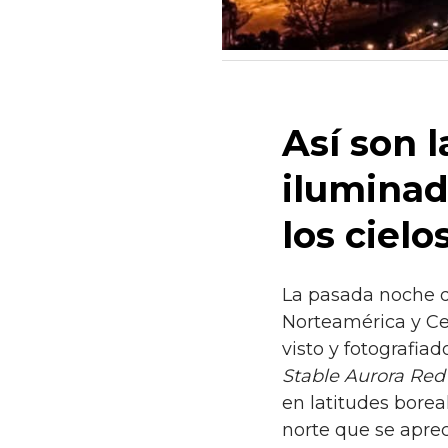
Así son 
iluminad
los ciel
La pasada noche de
Norteamérica y Ce
visto y fotografia
Stable Aurora Red
en latitudes borea
norte que se apre