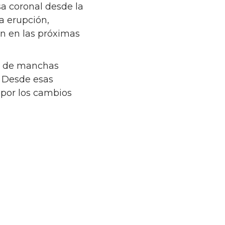
a coronal desde la
a erupción,
n en las próximas
os de manchas
. Desde esas
 por los cambios