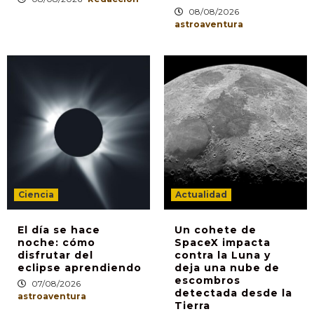
08/08/2026
astroaventura
Ciencia
Actualidad
El día se hace
Un cohete de
noche: cómo
SpaceX impacta
disfrutar del
contra la Luna y
eclipse aprendiendo
deja una nube de
escombros
07/08/2026
detectada desde la
astroaventura
Tierra