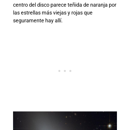
centro del disco parece teñida de naranja por
las estrellas más viejas y rojas que
seguramente hay allí.