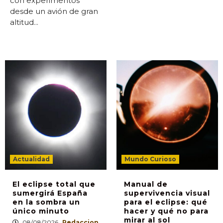
con experimentos
desde un avión de gran
altitud...
Actualidad
Mundo Curioso
El eclipse total que
Manual de
sumergirá España
supervivencia visual
en la sombra un
para el eclipse: qué
único minuto
hacer y qué no para
mirar al sol
08/08/2026
Redaccion