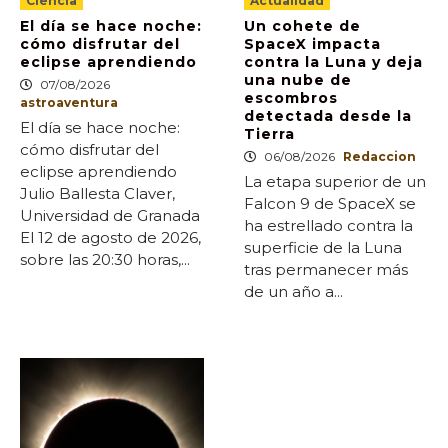
Ciencia
Actualidad
El día se hace noche:
Un cohete de
cómo disfrutar del
SpaceX impacta
eclipse aprendiendo
contra la Luna y deja
una nube de
07/08/2026
escombros
astroaventura
detectada desde la
El día se hace noche:
Tierra
cómo disfrutar del
06/08/2026
Redaccion
eclipse aprendiendo
La etapa superior de un
Julio Ballesta Claver,
Falcon 9 de SpaceX se
Universidad de Granada
ha estrellado contra la
El 12 de agosto de 2026,
superficie de la Luna
sobre las 20:30 horas,...
tras permanecer más
de un año a...