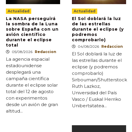
Actualidad
Actualidad
La NASA perseguirá
El Sol doblará la luz
la sombra de la Luna
de las estrellas
sobre España con un
durante el eclipse (y
avión científico
podremos
durante el eclipse
comprobarlo)
total
04/08/2026
Redaccion
05/08/2026
Redaccion
El Sol doblará la luz de
La agencia espacial
las estrellas durante el
estadounidense
eclipse (y podremos
desplegará una
comprobarlo)
campaña científica
Sirbouman/Shutterstock
durante el eclipse solar
Ruth Lazkoz,
total del 12 de agosto
Universidad del País
con experimentos
Vasco / Euskal Herriko
desde un avión de gran
Unibertsitatea...
altitud...