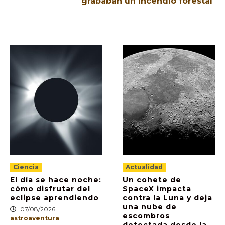
grababan un incendio forestal
Ciencia
Actualidad
El día se hace noche:
Un cohete de
cómo disfrutar del
SpaceX impacta
eclipse aprendiendo
contra la Luna y deja
una nube de
07/08/2026
escombros
astroaventura