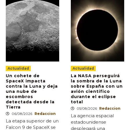
Actualidad
Actualidad
Un cohete de
La NASA perseguirá
SpaceX impacta
la sombra de la Luna
contra la Luna y deja
sobre España con un
una nube de
avión científico
escombros
durante el eclipse
detectada desde la
total
Tierra
05/08/2026
Redaccion
06/08/2026
Redaccion
La agencia espacial
La etapa superior de un
estadounidense
Falcon 9 de SpaceX se
desplegará una