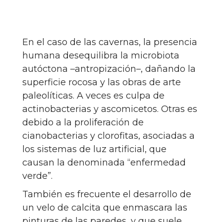
En el caso de las cavernas, la presencia
humana desequilibra la microbiota
autóctona –antropización–, dañando la
superficie rocosa y las obras de arte
paleolíticas. A veces es culpa de
actinobacterias y ascomicetos. Otras es
debido a la proliferación de
cianobacterias y clorofitas, asociadas a
los sistemas de luz artificial, que
causan la denominada “enfermedad
verde”.
También es frecuente el desarrollo de
un velo de calcita que enmascara las
pinturas de las paredes, y que suele