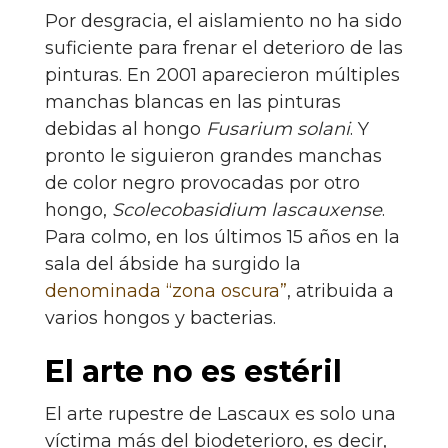
Por desgracia, el aislamiento no ha sido
suficiente para frenar el deterioro de las
pinturas. En 2001 aparecieron múltiples
manchas blancas en las pinturas
debidas al hongo
Fusarium solani
. Y
pronto le siguieron grandes manchas
de color negro provocadas por otro
hongo,
Scolecobasidium lascauxense
.
Para colmo, en los últimos 15 años en la
sala del ábside ha surgido la
denominada “zona oscura”
, atribuida a
varios hongos y bacterias.
El arte no es estéril
El arte rupestre de Lascaux es solo una
víctima más del biodeterioro, es decir,