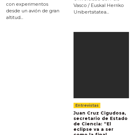
con experimentos
Vasco / Euskal Herriko
desde un avión de gran
Unibertsitatea...
altitud...
Entrevistas
Juan Cruz Cigudosa,
secretario de Estado
de Ciencia: “El
eclipse va a ser
como la final