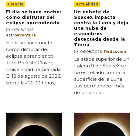
Ciencia
Actualidad
El día se hace noche:
Un cohete de
cómo disfrutar del
SpaceX impacta
eclipse aprendiendo
contra la Luna y deja
una nube de
07/08/2026
escombros
astroaventura
detectada desde la
El día se hace noche:
Tierra
cómo disfrutar del
06/08/2026
Redaccion
eclipse aprendiendo
La etapa superior de un
Julio Ballesta Claver,
Falcon 9 de SpaceX se
Universidad de Granada
ha estrellado contra la
El 12 de agosto de 2026,
superficie de la Luna
sobre las 20:30 horas,...
tras permanecer más
de un año a...