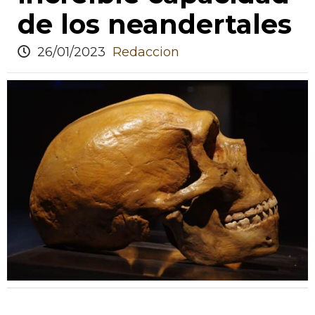
de los neandertales
26/01/2023
Redaccion