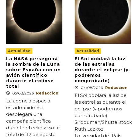
Actualidad
Actualidad
La NASA perseguirá
El Sol doblará la luz
la sombra de la Luna
de las estrellas
sobre España con un
durante el eclipse (y
avión científico
podremos
durante el eclipse
comprobarlo)
total
04/08/2026
Redaccion
05/08/2026
Redaccion
El Sol doblará la luz de
La agencia espacial
las estrellas durante el
estadounidense
eclipse (y podremos
desplegará una
comprobarlo)
campaña científica
Sirbouman/Shutterstock
durante el eclipse solar
Ruth Lazkoz,
total del 12 de agosto
Universidad del País