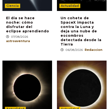
Ciencia
Actualidad
El día se hace
Un cohete de
noche: cómo
SpaceX impacta
disfrutar del
contra la Luna y
eclipse aprendiendo
deja una nube de
escombros
07/08/2026
detectada desde la
astroaventura
Tierra
06/08/2026
Redaccion
Actualidad
Actualidad