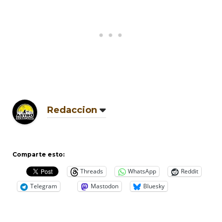
Redaccion
Comparte esto:
Threads
WhatsApp
Reddit
Telegram
Mastodon
Bluesky