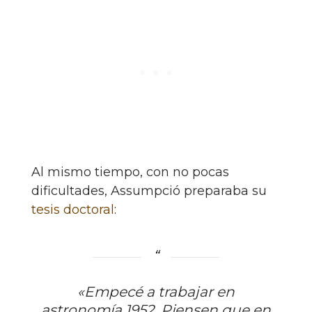
Al mismo tiempo, con no pocas
dificultades, Assumpció preparaba su
tesis doctoral
:
«Empecé a trabajar en
astronomía 1952. Piensen que en