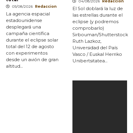
04/08/2026
Redaccion
05/08/2026
Redaccion
El Sol doblará la luz de
La agencia espacial
las estrellas durante el
estadounidense
eclipse (y podremos
desplegará una
comprobarlo)
campaña científica
Sirbouman/Shutterstock
durante el eclipse solar
Ruth Lazkoz,
total del 12 de agosto
Universidad del País
con experimentos
Vasco / Euskal Herriko
desde un avión de gran
Unibertsitatea...
altitud...