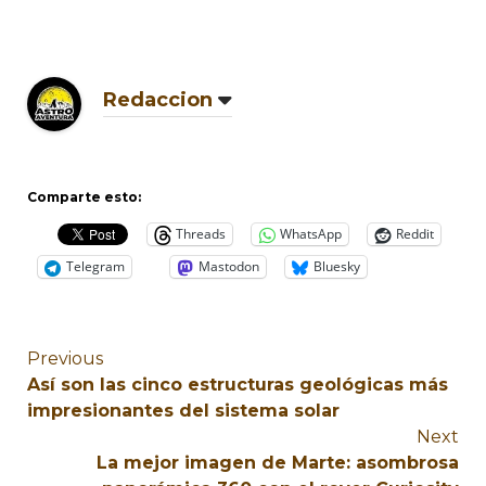
Redaccion
Comparte esto:
Threads
WhatsApp
Reddit
Telegram
Mastodon
Bluesky
Previous
Así son las cinco estructuras geológicas más
impresionantes del sistema solar
Next
La mejor imagen de Marte: asombrosa