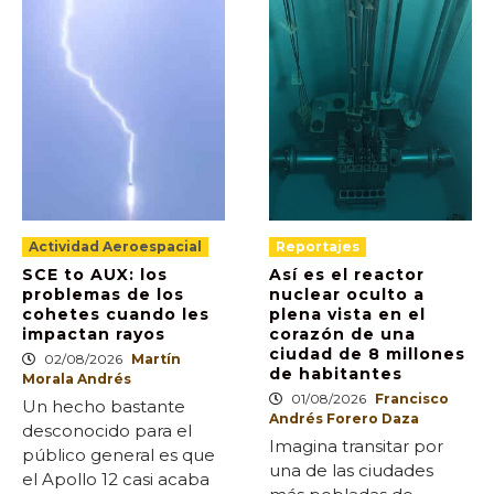
Actividad Aeroespacial
Reportajes
SCE to AUX: los
Así es el reactor
problemas de los
nuclear oculto a
cohetes cuando les
plena vista en el
impactan rayos
corazón de una
ciudad de 8 millones
02/08/2026
Martín
de habitantes
Morala Andrés
01/08/2026
Francisco
Un hecho bastante
Andrés Forero Daza
desconocido para el
Imagina transitar por
público general es que
una de las ciudades
el Apollo 12 casi acaba