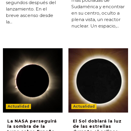
más pobladas de
segundos después del
Sudamérica y encontrar
lanzamiento. En el
en su centro, oculto a
breve ascenso desde
plena vista, un reactor
la...
nuclear. Un espacio,...
Actualidad
Actualidad
La NASA perseguirá
El Sol doblará la luz
la sombra de la
de las estrellas