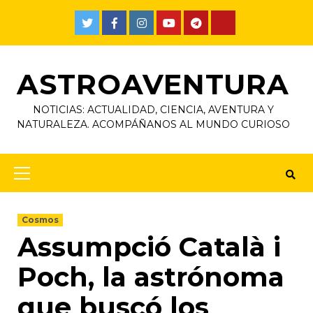
ASTROAVENTURA
NOTICIAS: ACTUALIDAD, CIENCIA, AVENTURA Y
NATURALEZA. ACOMPÁÑANOS AL MUNDO CURIOSO
Cosmos
Assumpció Català i
Poch, la astrónoma
que buscó los