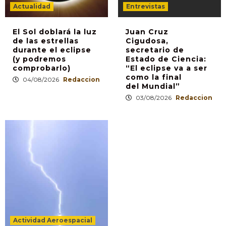
Actualidad
Entrevistas
El Sol doblará la luz
Juan Cruz
de las estrellas
Cigudosa,
durante el eclipse
secretario de
(y podremos
Estado de Ciencia:
comprobarlo)
“El eclipse va a ser
como la final
04/08/2026
Redaccion
del Mundial”
03/08/2026
Redaccion
Actividad Aeroespacial