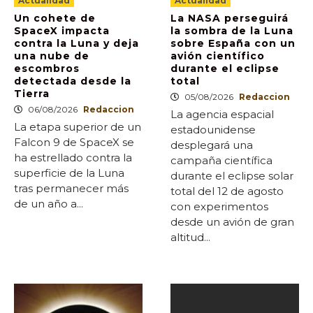
Actualidad
Actualidad
Un cohete de
La NASA perseguirá
SpaceX impacta
la sombra de la Luna
contra la Luna y deja
sobre España con un
una nube de
avión científico
escombros
durante el eclipse
detectada desde la
total
Tierra
05/08/2026
Redaccion
06/08/2026
Redaccion
La agencia espacial
La etapa superior de un
estadounidense
Falcon 9 de SpaceX se
desplegará una
ha estrellado contra la
campaña científica
superficie de la Luna
durante el eclipse solar
tras permanecer más
total del 12 de agosto
de un año a...
con experimentos
desde un avión de gran
altitud...