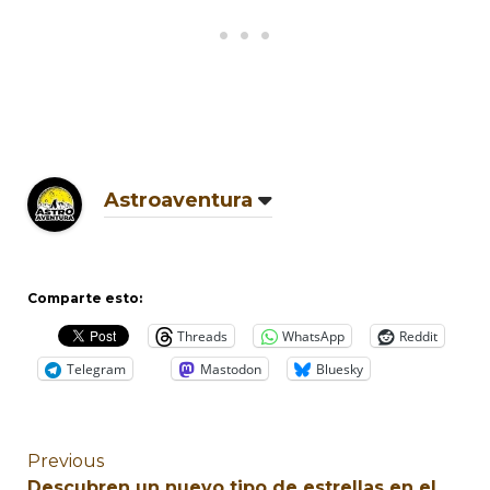
Astroaventura
Comparte esto:
Threads
WhatsApp
Reddit
Telegram
Mastodon
Bluesky
Previous
Descubren un nuevo tipo de estrellas en el