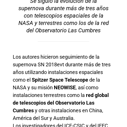
Se siguió la evolución de la
supernova durante más de tres años
con telescopios espaciales de la
NASA y terrestres como los de la red
del Observatorio Las Cumbres
Los autores hicieron seguimiento de la
supernova SN 2018evt durante más de tres
años utilizando instalaciones espaciales
como el
Spitzer Space Telescope
de la
NASA y su misión
NEOWISE
, así como
instalaciones terrestres como la
red global
de telescopios del Observatorio Las
Cumbres
y otras instalaciones en China,
América del Sur y Australia.
Los investigadores del ICE-CSIC y del IEEC