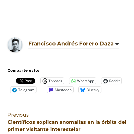
Francisco Andrés Forero Daza
Comparte esto:
Threads
WhatsApp
Reddit
Telegram
Mastodon
Bluesky
Previous
Científicos explican anomalías en la órbita del
primer visitante interestelar