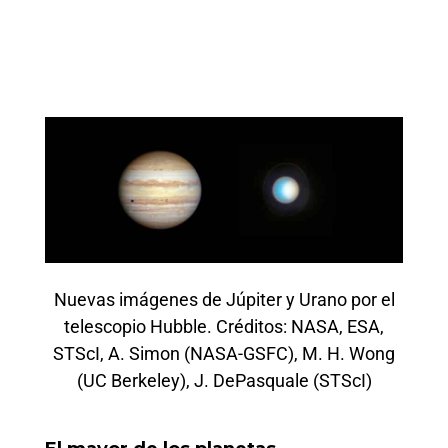
Nuevas imágenes de Júpiter y Urano por el
telescopio Hubble. Créditos: NASA, ESA,
STScI, A. Simon (NASA-GSFC), M. H. Wong
(UC Berkeley), J. DePasquale (STScI)