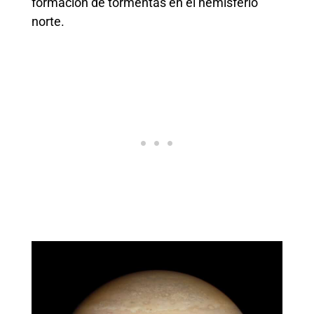
formación de tormentas en el hemisferio
norte.