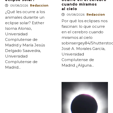
cuando miramos
09/08/2026
Redaccion
al cielo
¿Qué les ocurre a los
09/08/2026
Redaccion
animales durante un
Por qué los eclipses nos
eclipse solar? Esther
fascinan: lo que ocurre
Isorna Alonso,
en el cerebro cuando
Universidad
miramos al cielo
Complutense de
sobinsergey84/Shuttersto
Madrid y María Jesús
José A. Morales García,
Delgado Saavedra,
Universidad
Universidad
Complutense de
Complutense de
Madrid ¿Alguna...
Madrid...