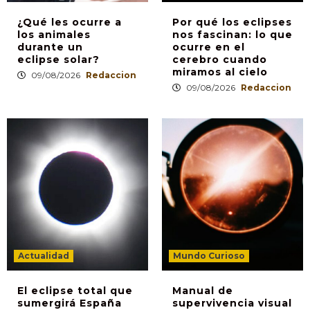
¿Qué les ocurre a
Por qué los eclipses
los animales
nos fascinan: lo que
durante un
ocurre en el
eclipse solar?
cerebro cuando
miramos al cielo
09/08/2026
Redaccion
09/08/2026
Redaccion
Actualidad
Mundo Curioso
El eclipse total que
Manual de
sumergirá España
supervivencia visual