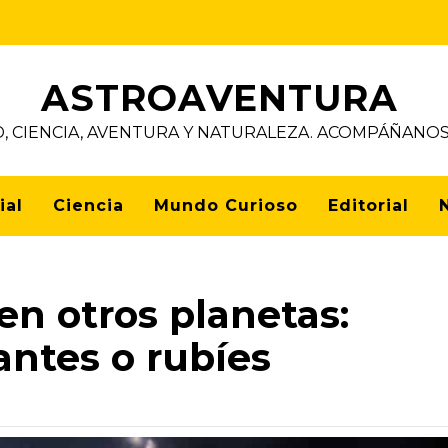
ASTROAVENTURA
D, CIENCIA, AVENTURA Y NATURALEZA. ACOMPÁÑAN
ial
Ciencia
Mundo Curioso
Editorial
 en otros planetas:
antes o rubíes