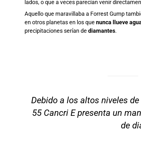
lados, o que a veces parecían venir directament
Aquello que maravillaba a Forrest Gump tamb
en otros planetas en los que
nunca llueve agu
precipitaciones serían de
diamantes
.
Debido a los altos niveles de
55 Cancri E presenta un man
de d