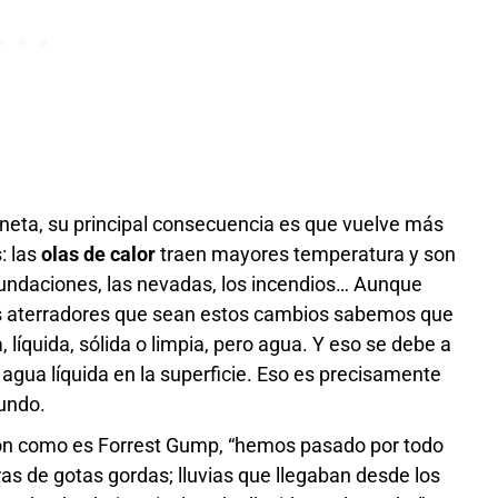
aneta, su principal consecuencia es que vuelve más
: las
olas de calor
traen mayores temperatura y son
undaciones, las nevadas, los incendios… Aunque
ás aterradores que sean estos cambios sabemos que
a, líquida, sólida o limpia, pero agua. Y eso se debe a
 agua líquida en la superficie. Eso es precisamente
mundo.
ción como es Forrest Gump, “hemos pasado por todo
ras de gotas gordas; lluvias que llegaban desde los