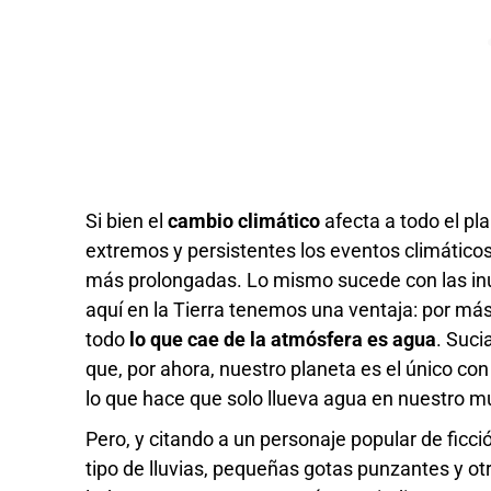
Si bien el
cambio climático
afecta a todo el pl
extremos y persistentes los eventos climáticos
más prolongadas. Lo mismo sucede con las in
aquí en la Tierra tenemos una ventaja: por m
todo
lo que cae de la atmósfera es agua
. Suci
que, por ahora, nuestro planeta es el único con
lo que hace que solo llueva agua en nuestro 
Pero, y citando a un personaje popular de fic
tipo de lluvias, pequeñas gotas punzantes y ot