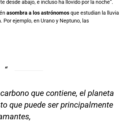
e desde abajo, e incluso ha llovido por la noche”.
ién
asombra a los astrónomos
que estudian la lluvia
a
. Por ejemplo, en Urano y Neptuno, las
 carbono que contiene, el planeta
to que puede ser principalmente
iamantes,