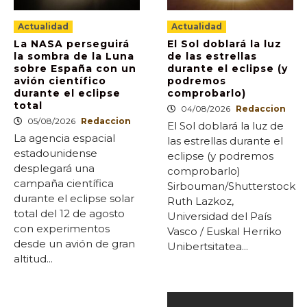
Actualidad
Actualidad
La NASA perseguirá
El Sol doblará la luz
la sombra de la Luna
de las estrellas
sobre España con un
durante el eclipse (y
avión científico
podremos
durante el eclipse
comprobarlo)
total
04/08/2026
Redaccion
05/08/2026
Redaccion
El Sol doblará la luz de
La agencia espacial
las estrellas durante el
estadounidense
eclipse (y podremos
desplegará una
comprobarlo)
campaña científica
Sirbouman/Shutterstock
durante el eclipse solar
Ruth Lazkoz,
total del 12 de agosto
Universidad del País
con experimentos
Vasco / Euskal Herriko
desde un avión de gran
Unibertsitatea...
altitud...