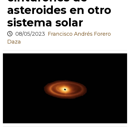
asteroides en otro
sistema solar
08/05/2023
Francisco Andrés Forero
Daza