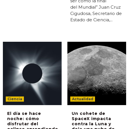
ser como la final
del Mundial” Juan Cruz
Cigudosa, Secretario de
Estado de Ciencia,...
Ciencia
Actualidad
El día se hace
Un cohete de
noche: cómo
SpaceX impacta
disfrutar del
contra la Luna y
eclipse aprendiendo
deja una nube de