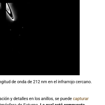
gitud de onda de 212 nm en el infrarrojo cercano.
ción y detalles en los anillos, se puede
capturar
atmósfera de Saturno.
La cual está compuesta