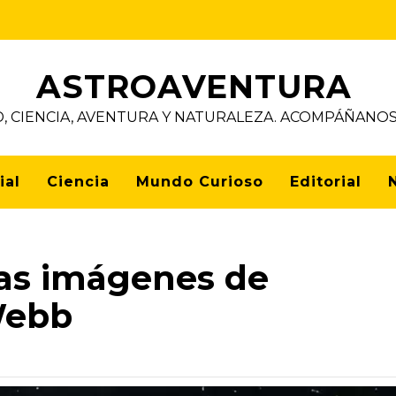
ASTROAVENTURA
D, CIENCIA, AVENTURA Y NATURALEZA. ACOMPÁÑAN
ial
Ciencia
Mundo Curioso
Editorial
ras imágenes de
Webb