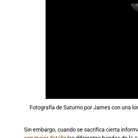
Fotografía de Saturno por James con una lon
Sin embargo, cuando se sacrifica cierta informa
con mejor detalle
las diferentes bandas de la 