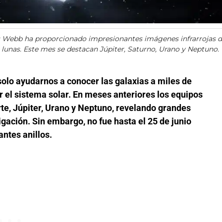
es Webb ha proporcionado impresionantes imágenes infrarrojas 
s lunas. Este mes se destacan Júpiter, Saturno, Urano y Neptuno.
olo ayudarnos a conocer las galaxias a miles de
r el sistema solar. En meses anteriores los equipos
e, Júpiter, Urano y Neptuno, revelando grandes
igación. Sin embargo, no fue hasta el 25 de junio
ntes anillos.