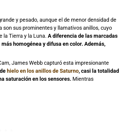
 grande y pesado, aunque el de menor densidad de
ica son sus prominentes y llamativos anillos, cuyo
 la Tierra y la Luna.
A diferencia de las marcadas
a más homogénea y difusa en color. Además,
IRCam, James Webb capturó esta impresionante
 de
hielo en los anillos de Saturno
, casi la totalidad
una saturación en los sensores.
Mientras