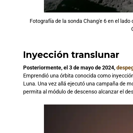
Fotografía de la sonda Chang'e 6 en el lado o
Inyección translunar
Posteriormente, el 3 de mayo de 2024,
despe
Emprendió una órbita conocida como inyección t
Luna. Una vez allá ejecutó una campaña de mod
permita al módulo de descenso alcanzar el des