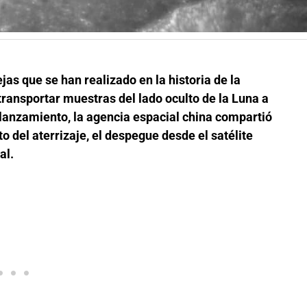
as que se han realizado en la historia de la
 transportar muestras del lado oculto de la Luna a
lanzamiento, la agencia espacial china compartió
o del aterrizaje, el despegue desde el satélite
al.