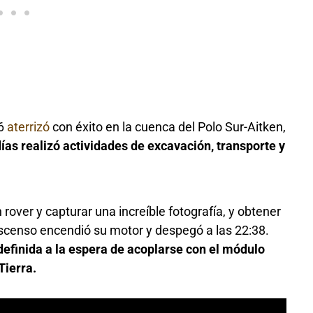
 6
aterrizó
con éxito en la cuenca del Polo Sur-Aitken,
días realizó actividades de excavación, transporte y
rover y capturar una increíble fotografía, y obtener
scenso encendió su motor y despegó a las 22:38.
definida a la espera de acoplarse con el módulo
Tierra.