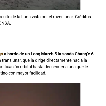
culto de la Luna vista por el rover lunar. Créditos:
CNSA.
gó
a bordo de un Long March 5 la sonda Chang’e 6
.
ranslunar, que la dirige directamente hacia la
ificación orbital hasta descender a una que le
tino con mayor facilidad.