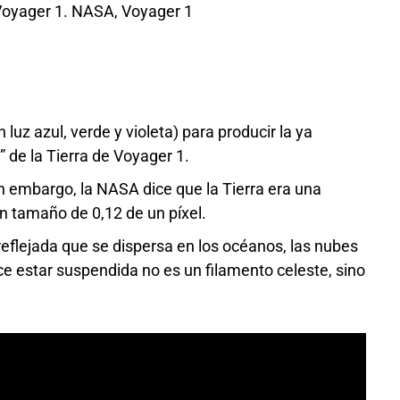
Voyager 1. NASA, Voyager 1
uz azul, verde y violeta) para producir la ya
” de la Tierra de Voyager 1.
in embargo, la NASA dice que la Tierra era una
n tamaño de 0,12 de un píxel.
 reflejada que se dispersa en los océanos, las nubes
rece estar suspendida no es un filamento celeste, sino