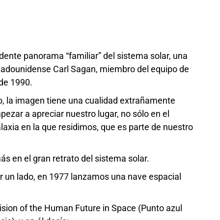
dente panorama “familiar” del sistema solar, una
stadounidense Carl Sagan, miembro del equipo de
de 1990.
o, la imagen tiene una cualidad extrañamente
zar a apreciar nuestro lugar, no sólo en el
axia en la que residimos, que es parte de nuestro
ás en el gran retrato del sistema solar.
r un lado, en 1977 lanzamos una nave espacial
 Vision of the Human Future in Space (Punto azul