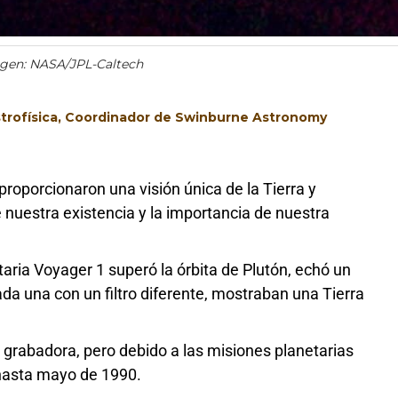
agen: NASA/JPL-Caltech
Astrofísica, Coordinador de Swinburne Astronomy
oporcionaron una visión única de la Tierra y
e nuestra existencia y la importancia de nuestra
taria Voyager 1 superó la órbita de Plutón, echó un
cada una con un filtro diferente, mostraban una Tierra
grabadora, pero debido a las misiones planetarias
a hasta mayo de 1990.