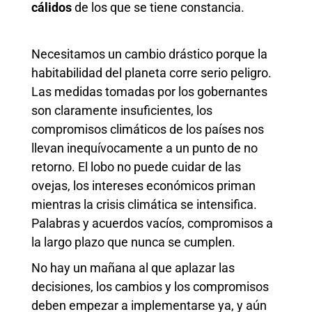
cálidos
de los que se tiene constancia.
Necesitamos un cambio drástico porque la
habitabilidad del planeta corre serio peligro.
Las medidas tomadas por los gobernantes
son claramente insuficientes, los
compromisos climáticos de los países nos
llevan inequívocamente a un punto de no
retorno. El lobo no puede cuidar de las
ovejas, los intereses económicos priman
mientras la crisis climática se intensifica.
Palabras y acuerdos vacíos, compromisos a
la largo plazo que nunca se cumplen.
No hay un mañana al que aplazar las
decisiones, los cambios y los compromisos
deben empezar a implementarse ya, y aún