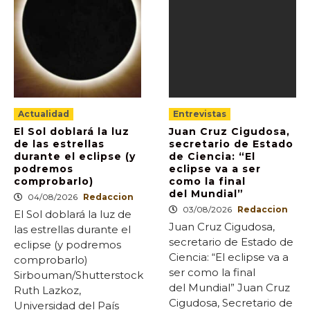
Actualidad
Entrevistas
El Sol doblará la luz
Juan Cruz Cigudosa,
de las estrellas
secretario de Estado
durante el eclipse (y
de Ciencia: “El
podremos
eclipse va a ser
comprobarlo)
como la final
del Mundial”
04/08/2026
Redaccion
03/08/2026
Redaccion
El Sol doblará la luz de
Juan Cruz Cigudosa,
las estrellas durante el
secretario de Estado de
eclipse (y podremos
Ciencia: “El eclipse va a
comprobarlo)
ser como la final
Sirbouman/Shutterstock
del Mundial” Juan Cruz
Ruth Lazkoz,
Cigudosa, Secretario de
Universidad del País