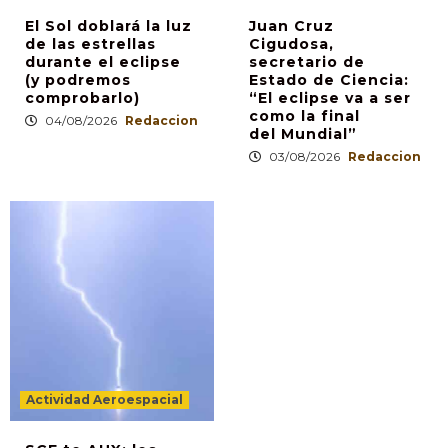
El Sol doblará la luz
Juan Cruz
de las estrellas
Cigudosa,
durante el eclipse
secretario de
(y podremos
Estado de Ciencia:
comprobarlo)
“El eclipse va a ser
como la final
04/08/2026
Redaccion
del Mundial”
03/08/2026
Redaccion
Actividad Aeroespacial