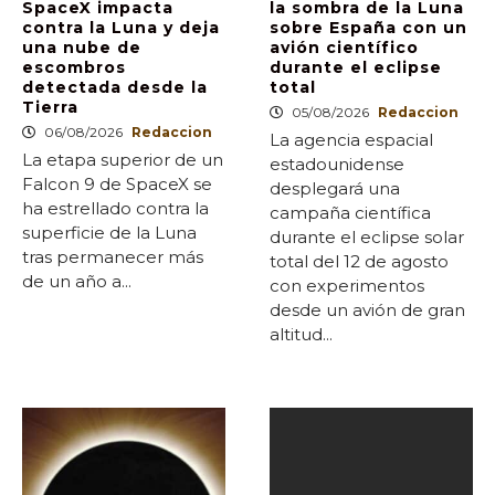
SpaceX impacta
la sombra de la Luna
contra la Luna y deja
sobre España con un
una nube de
avión científico
escombros
durante el eclipse
detectada desde la
total
Tierra
05/08/2026
Redaccion
06/08/2026
Redaccion
La agencia espacial
La etapa superior de un
estadounidense
Falcon 9 de SpaceX se
desplegará una
ha estrellado contra la
campaña científica
superficie de la Luna
durante el eclipse solar
tras permanecer más
total del 12 de agosto
de un año a...
con experimentos
desde un avión de gran
altitud...