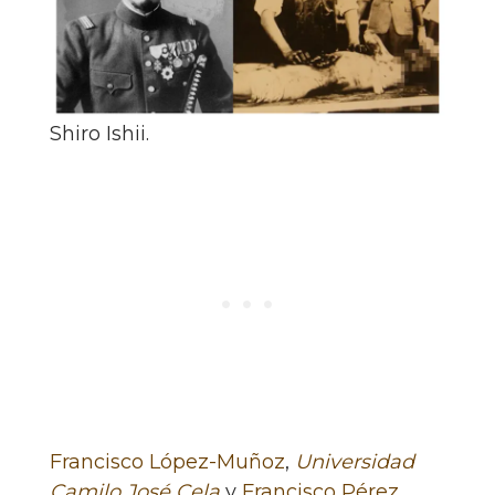
Shiro Ishii.
Francisco López-Muñoz
,
Universidad
Camilo José Cela
y
Francisco Pérez