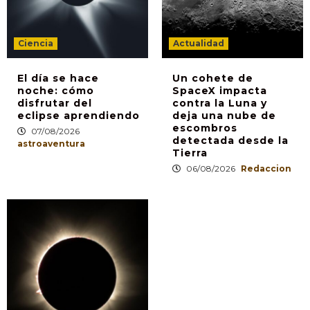
Ciencia
Actualidad
El día se hace
Un cohete de
noche: cómo
SpaceX impacta
disfrutar del
contra la Luna y
eclipse aprendiendo
deja una nube de
escombros
07/08/2026
detectada desde la
astroaventura
Tierra
06/08/2026
Redaccion