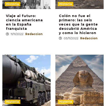
Historia
Historia
Viaje al futuro:
Colón no fue el
ciencia americana
primero: las seis
en la España
veces que la gente
franquista
descubrió América
y como lo hicieron
11/11/2022
Redaccion
03/11/2022
Redaccion
Historia
Historia