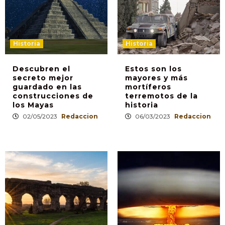
Historia
Historia
Descubren el
Estos son los
secreto mejor
mayores y más
guardado en las
mortíferos
construcciones de
terremotos de la
los Mayas
historia
02/05/2023
Redaccion
06/03/2023
Redaccion