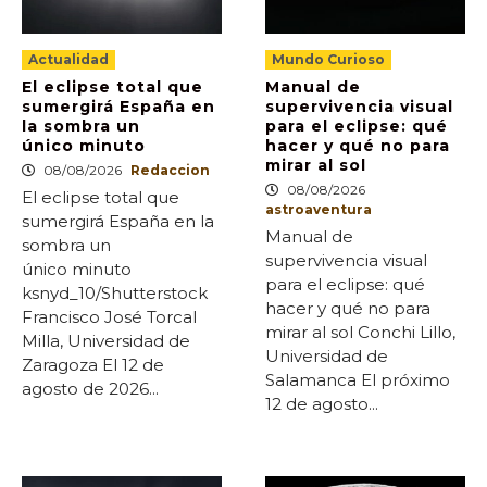
Actualidad
Mundo Curioso
El eclipse total que
Manual de
sumergirá España en
supervivencia visual
la sombra un
para el eclipse: qué
único minuto
hacer y qué no para
mirar al sol
08/08/2026
Redaccion
08/08/2026
El eclipse total que
astroaventura
sumergirá España en la
Manual de
sombra un
supervivencia visual
único minuto
para el eclipse: qué
ksnyd_10/Shutterstock
hacer y qué no para
Francisco José Torcal
mirar al sol Conchi Lillo,
Milla, Universidad de
Universidad de
Zaragoza El 12 de
Salamanca El próximo
agosto de 2026...
12 de agosto...