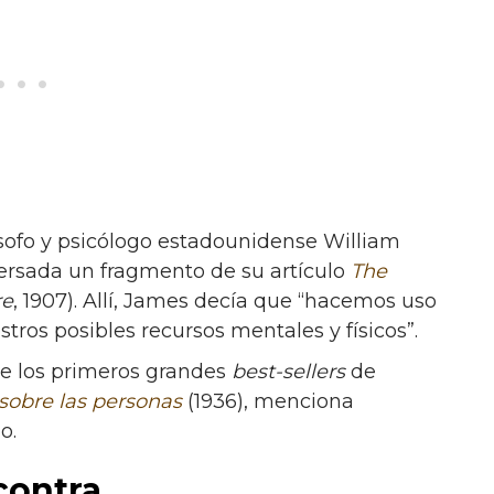
ósofo y psicólogo estadounidense William
versada un fragmento de su artículo
The
re
, 1907). Allí, James decía que “hacemos uso
ros posibles recursos mentales y físicos”.
de los primeros grandes
best-sellers
de
sobre las personas
(1936), menciona
o.
contra