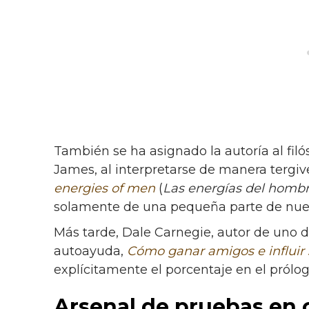
También se ha asignado la autoría al fil
James, al interpretarse de manera tergi
energies of men
(
Las energías del homb
solamente de una pequeña parte de nuest
Más tarde, Dale Carnegie, autor de uno 
autoayuda,
Cómo ganar amigos e influir 
explícitamente el porcentaje en el prólog
Arsenal de pruebas en 