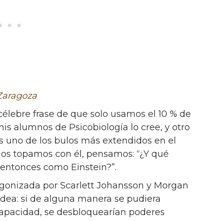
Zaragoza
élebre frase de que solo usamos el 10 % de
is alumnos de Psicobiología lo cree, y otro
Es uno de los bulos más extendidos en el
nos topamos con él, pensamos: “¿Y qué
 entonces como Einstein?”.
agonizada por Scarlett Johansson y Morgan
dea: si de alguna manera se pudiera
capacidad, se desbloquearían poderes