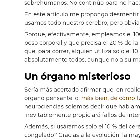
sobrehumanos. No continúo para no hac
En este artículo me propongo desmentir
usamos todo nuestro cerebro, pero obvia
Porque, efectivamente, empleamos el 10
peso corporal y que precisa el 20 % de l
que, para correr, alguien utiliza solo el 
absolutamente todos, aunque no a su m
Un órgano misterioso
Sería más acertado afirmar que, en real
órgano pensante;
o, más bien, de cómo 
neurociencias solemos decir que hablamo
inevitablemente propiciará fallos de inte
Además, si usáramos solo el 10 % del cere
congelado? Gracias a la evolución, la ma