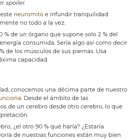
er
spoiler
.
 este
neuromito
e infundir tranquilidad:
mente no todo a la vez.
0 % de un órgano que supone solo 2 % del
a energía consumida. Sería algo así como decir
10 % de los músculos de sus piernas. Usa
áxima capacidad.
idad, conocemos una décima parte de nuestro
funciona
. Desde el ámbito de las
s de un cerebro desde otro cerebro, lo que
rpretación.
bro, ¿el otro 90 % qué haría? ¿Estaría
yoría de nuestras funciones están muy bien