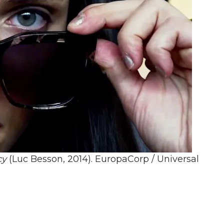
cy
(Luc Besson, 2014).
EuropaCorp / Universal