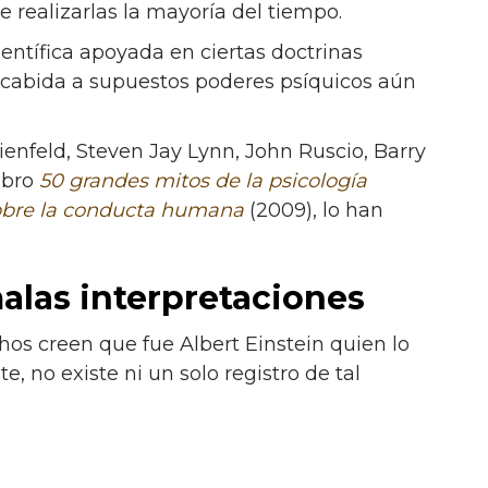
e realizarlas la mayoría del tiempo.
ientífica apoyada en ciertas doctrinas
n cabida a supuestos poderes psíquicos aún
ilienfeld, Steven Jay Lynn, John Ruscio, Barry
libro
50 grandes mitos de la psicología
sobre la conducta humana
(2009), lo han
alas interpretaciones
os creen que fue Albert Einstein quien lo
 no existe ni un solo registro de tal