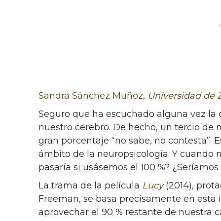
Sandra Sánchez Muñoz
,
Universidad de 
Seguro que ha escuchado alguna vez la c
nuestro cerebro. De hecho, un tercio de m
gran porcentaje “no sabe, no contesta”. 
ámbito de la neuropsicología. Y cuando 
pasaría si usásemos el 100 %? ¿Seríamos
La trama de la película
Lucy
(2014), prot
Freeman, se basa precisamente en esta i
aprovechar el 90 % restante de nuestra 