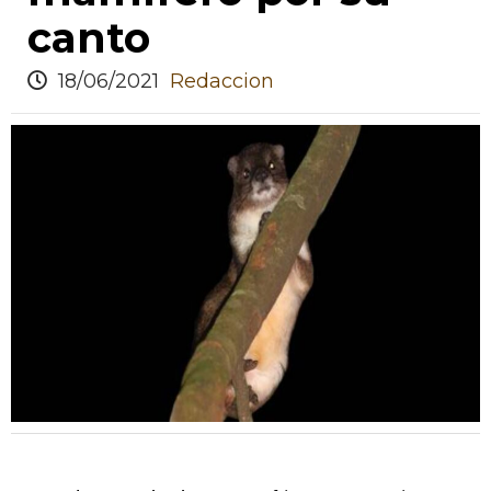
canto
18/06/2021
Redaccion