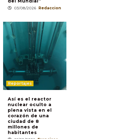
del Mundial”
03/08/2026
Redaccion
Reportajes
Así es el reactor
nuclear oculto a
plena vista en el
corazón de una
ciudad de 8
millones de
habitantes