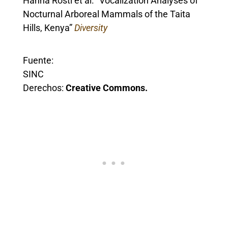
Hanna Rosti et al. “Vocalization Analyses of
Nocturnal Arboreal Mammals of the Taita
Hills, Kenya”
Diversity
Fuente:
SINC
Derechos:
Creative Commons.