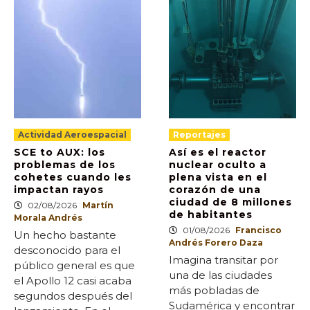
Actividad Aeroespacial
Reportajes
SCE to AUX: los
Así es el reactor
problemas de los
nuclear oculto a
cohetes cuando les
plena vista en el
impactan rayos
corazón de una
ciudad de 8 millones
02/08/2026
Martín
de habitantes
Morala Andrés
01/08/2026
Francisco
Un hecho bastante
Andrés Forero Daza
desconocido para el
Imagina transitar por
público general es que
una de las ciudades
el Apollo 12 casi acaba
más pobladas de
segundos después del
Sudamérica y encontrar