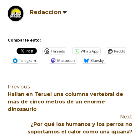
Redaccion
Comparte esto:
Threads
WhatsApp
Reddit
Telegram
Mastodon
Bluesky
Previous
Hallan en Teruel una columna vertebral de
más de cinco metros de un enorme
dinosaurio
Next
¿Por qué los humanos y los perros no
soportamos el calor como una iguana?