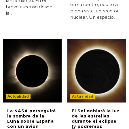
lanzamiento. En el
en su centro, oculto a
breve ascenso desde
plena vista, un reactor
la...
nuclear. Un espacio,...
Actualidad
Actualidad
La NASA perseguirá
El Sol doblará la luz
la sombra de la
de las estrellas
Luna sobre España
durante el eclipse
con un avión
(y podremos