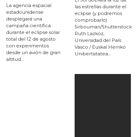
La agencia espacial
las estrellas durante el
estadounidense
eclipse (y podremos
desplegará una
comprobarlo)
campaña científica
Sirbouman/Shutterstock
durante el eclipse solar
Ruth Lazkoz,
total del 12 de agosto
Universidad del País
con experimentos
Vasco / Euskal Herriko
desde un avión de gran
Unibertsitatea...
altitud...