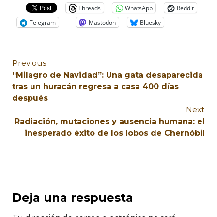
Threads
WhatsApp
Reddit
Telegram
Mastodon
Bluesky
Previous
“Milagro de Navidad”: Una gata desaparecida
tras un huracán regresa a casa 400 días
después
Next
Radiación, mutaciones y ausencia humana: el
inesperado éxito de los lobos de Chernóbil
Deja una respuesta