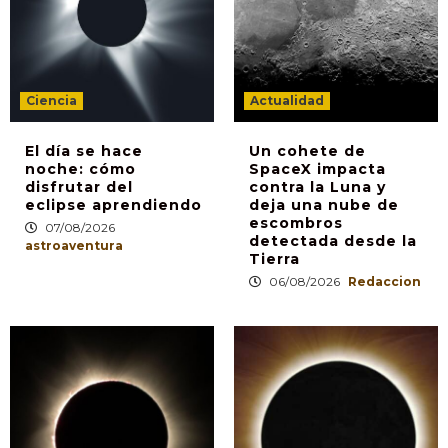
Ciencia
Actualidad
El día se hace
Un cohete de
noche: cómo
SpaceX impacta
disfrutar del
contra la Luna y
eclipse aprendiendo
deja una nube de
escombros
07/08/2026
detectada desde la
astroaventura
Tierra
06/08/2026
Redaccion