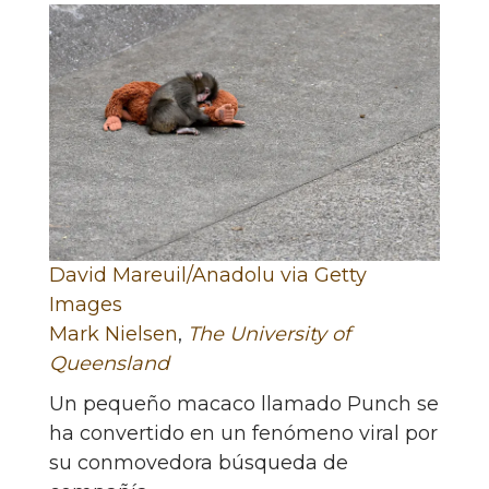
David Mareuil/Anadolu via Getty
Images
Mark Nielsen
,
The University of
Queensland
Un pequeño macaco llamado Punch se
ha convertido en un fenómeno viral por
su conmovedora búsqueda de