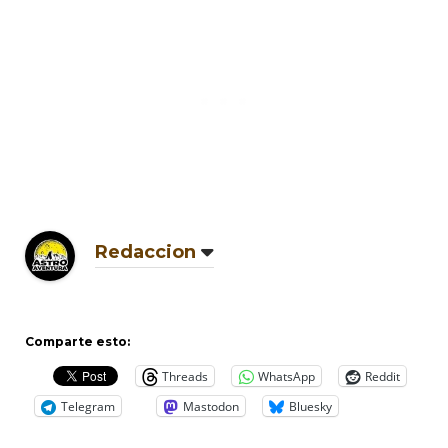
Redaccion
Comparte esto:
Threads
WhatsApp
Reddit
Telegram
Mastodon
Bluesky