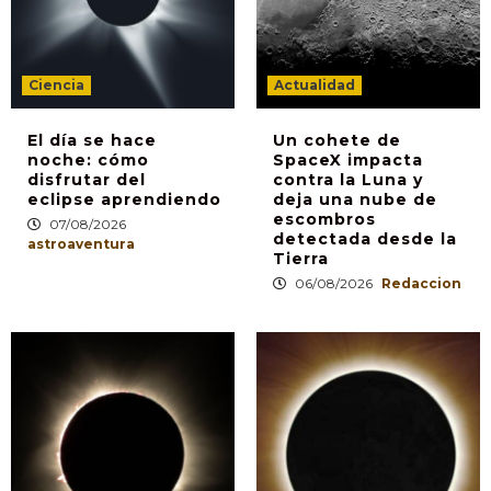
Ciencia
Actualidad
El día se hace
Un cohete de
noche: cómo
SpaceX impacta
disfrutar del
contra la Luna y
eclipse aprendiendo
deja una nube de
escombros
07/08/2026
detectada desde la
astroaventura
Tierra
06/08/2026
Redaccion