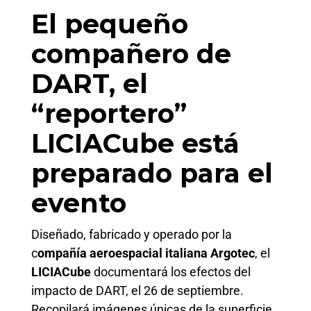
El pequeño
compañero de
DART, el
“reportero”
LICIACube está
preparado para el
evento
Diseñado, fabricado y operado por la
c
ompañía aeroespacial italiana Argotec
, el
LICIACube
documentará los efectos del
impacto de DART, el 26 de septiembre.
Recopilará imágenes únicas de la superficie