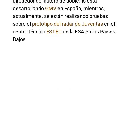
alrededor del asteroide doble) lo está
desarrollando
GMV
en España, mientras,
actualmente, se están realizando pruebas
sobre el
prototipo del radar de Juventas
en el
centro técnico
ESTEC
de la ESA en los Países
Bajos.