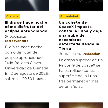
Ciencia
Actualidad
El día se hace noche:
Un cohete de
cómo disfrutar del
SpaceX impacta
eclipse aprendiendo
contra la Luna y deja
una nube de
07/08/2026
escombros
astroaventura
detectada desde la
El día se hace noche:
Tierra
cómo disfrutar del
06/08/2026
Redaccion
eclipse aprendiendo
La etapa superior de un
Julio Ballesta Claver,
Falcon 9 de SpaceX se
Universidad de Granada
ha estrellado contra la
El 12 de agosto de 2026,
superficie de la Luna
sobre las 20:30 horas,...
tras permanecer más
de un año a...