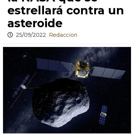
estrellará contra un
asteroide
25/09/2022
Redaccion