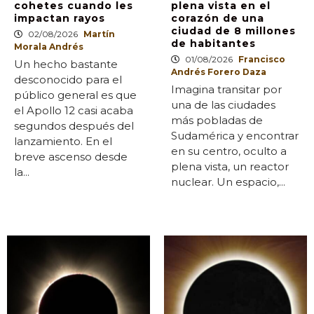
cohetes cuando les
plena vista en el
impactan rayos
corazón de una
ciudad de 8 millones
02/08/2026
Martín
de habitantes
Morala Andrés
01/08/2026
Francisco
Un hecho bastante
Andrés Forero Daza
desconocido para el
Imagina transitar por
público general es que
una de las ciudades
el Apollo 12 casi acaba
más pobladas de
segundos después del
Sudamérica y encontrar
lanzamiento. En el
en su centro, oculto a
breve ascenso desde
plena vista, un reactor
la...
nuclear. Un espacio,...