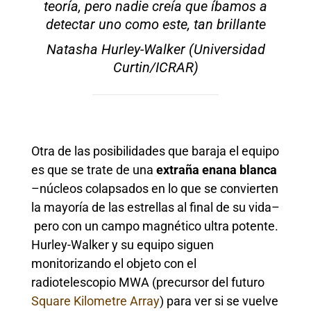
teoría, pero nadie creía que íbamos a
detectar uno como este, tan brillante
Natasha Hurley-Walker (Universidad
Curtin/ICRAR)
Otra de las posibilidades que baraja el equipo
es que se trate de una
extraña enana blanca
–núcleos colapsados en lo que se convierten
la mayoría de las estrellas al final de su vida–
pero con un campo magnético ultra potente.
Hurley-Walker y su equipo siguen
monitorizando el objeto con el
radiotelescopio MWA (precursor del futuro
Square Kilometre Array
) para ver si se vuelve