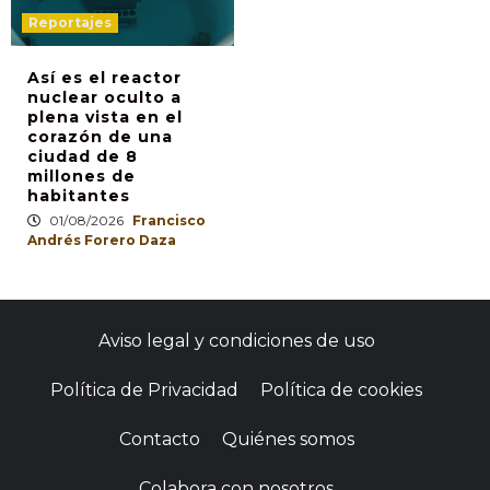
Reportajes
Así es el reactor
nuclear oculto a
plena vista en el
corazón de una
ciudad de 8
millones de
habitantes
01/08/2026
Francisco
Andrés Forero Daza
Aviso legal y condiciones de uso
Política de Privacidad
Política de cookies
Contacto
Quiénes somos
Colabora con nosotros