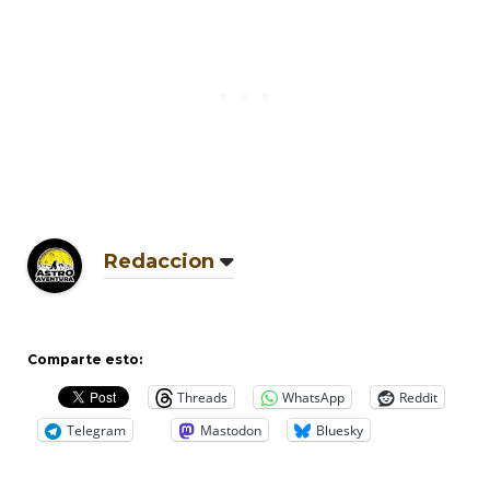
Redaccion
Comparte esto:
Threads
WhatsApp
Reddit
Telegram
Mastodon
Bluesky