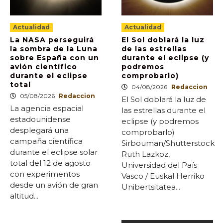
Actualidad
Actualidad
La NASA perseguirá
El Sol doblará la luz
la sombra de la Luna
de las estrellas
sobre España con un
durante el eclipse (y
avión científico
podremos
durante el eclipse
comprobarlo)
total
04/08/2026
Redaccion
05/08/2026
Redaccion
El Sol doblará la luz de
La agencia espacial
las estrellas durante el
estadounidense
eclipse (y podremos
desplegará una
comprobarlo)
campaña científica
Sirbouman/Shutterstock
durante el eclipse solar
Ruth Lazkoz,
total del 12 de agosto
Universidad del País
con experimentos
Vasco / Euskal Herriko
desde un avión de gran
Unibertsitatea...
altitud...