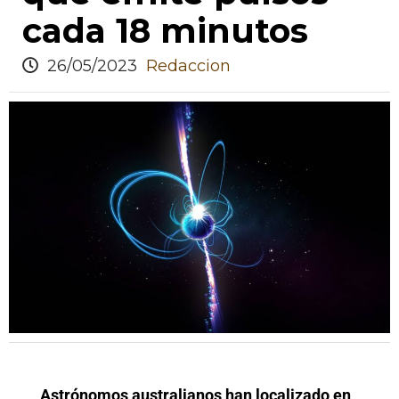
cada 18 minutos
26/05/2023
Redaccion
Astrónomos australianos han localizado en