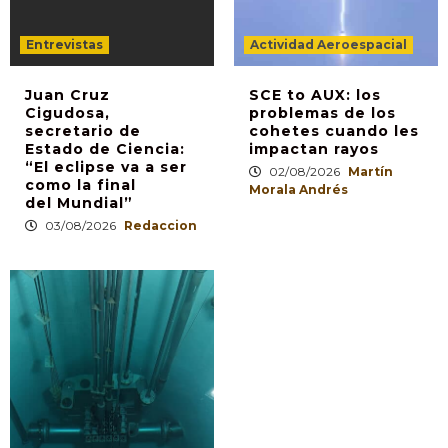
Entrevistas
Actividad Aeroespacial
Juan Cruz
SCE to AUX: los
Cigudosa,
problemas de los
secretario de
cohetes cuando les
Estado de Ciencia:
impactan rayos
“El eclipse va a ser
02/08/2026
Martín
como la final
Morala Andrés
del Mundial”
03/08/2026
Redaccion