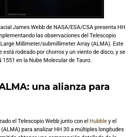
Espacial James Webb de NASA/ESA/CSA presenta HH
omplementando las observaciones del Telescopio
arge Millimeter/submillimeter Array (ALMA). Este
e está rodeado por chorros y un viento de disco, y se
 1551 en la Nube Molecular de Tauro.
ALMA: una alianza para
zado el Telescopio Webb junto con el
Hubble
y el
 (ALMA) para analizar HH 30 a múltiples longitudes