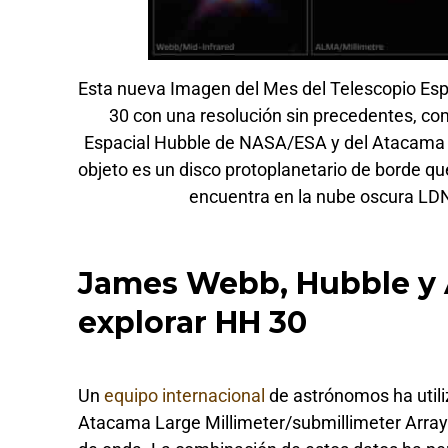
Esta nueva Imagen del Mes del Telescopio 
30 con una resolución sin precedentes, c
Espacial Hubble de NASA/ESA y del Atacama L
objeto es un disco protoplanetario de borde qu
encuentra en la nube oscura LDN
James Webb, Hubble y 
explorar HH 30
Un
equipo internacional
de astrónomos ha utili
Atacama Large Millimeter/submillimeter Array