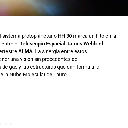
l sistema protoplanetario HH 30 marca un hito en la
 entre el
Telescopio Espacial James Webb
, el
terrestre
ALMA
. La sinergia entre estos
tener una visión sin precedentes del
 de gas y las estructuras que dan forma a la
de la Nube Molecular de Tauro.