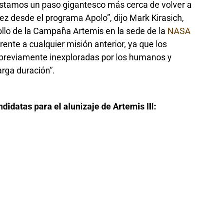
 estamos un paso gigantesco más cerca de volver a
ez desde el programa Apolo”, dijo Mark Kirasich,
ollo de la Campaña Artemis en la sede de la
NASA
nte a cualquier misión anterior, ya que los
 previamente inexploradas por los humanos y
arga duración”.
didatas para el alunizaje de Artemis III: