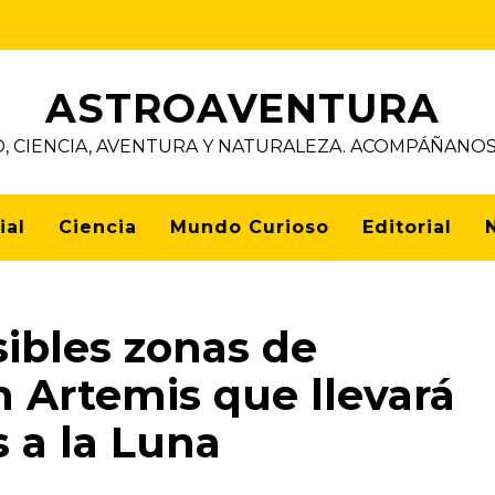
ASTROAVENTURA
D, CIENCIA, AVENTURA Y NATURALEZA. ACOMPÁÑAN
ial
Ciencia
Mundo Curioso
Editorial
ibles zonas de
ón Artemis que llevará
 a la Luna