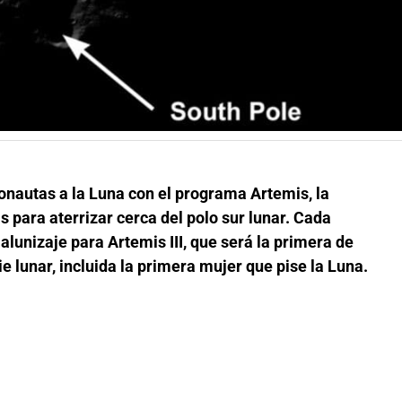
onautas a la Luna con el programa Artemis, la
 para aterrizar cerca del polo sur lunar. Cada
alunizaje para Artemis III, que será la primera de
ie lunar, incluida la primera mujer que pise la Luna.