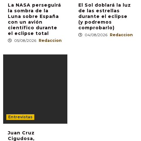
La NASA perseguirá
El Sol doblará la luz
la sombra de la
de las estrellas
Luna sobre España
durante el eclipse
con un avión
(y podremos
científico durante
comprobarlo)
el eclipse total
04/08/2026
Redaccion
05/08/2026
Redaccion
Entrevistas
Juan Cruz
Cigudosa,