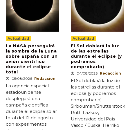
Actualidad
Actualidad
La NASA perseguirá
El Sol doblará la luz
la sombra de la Luna
de las estrellas
sobre España con un
durante el eclipse (y
avión científico
podremos
durante el eclipse
comprobarlo)
total
04/08/2026
Redaccion
05/08/2026
Redaccion
El Sol doblará la luz de
La agencia espacial
las estrellas durante el
estadounidense
eclipse (y podremos
desplegará una
comprobarlo)
campaña científica
Sirbouman/Shutterstock
durante el eclipse solar
Ruth Lazkoz,
total del 12 de agosto
Universidad del País
con experimentos
Vasco / Euskal Herriko