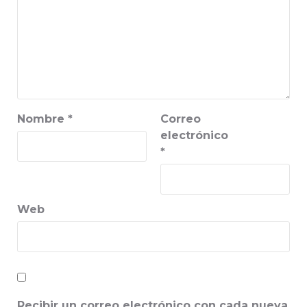
Nombre
*
Correo
electrónico
*
Web
Recibir un correo electrónico con cada nueva