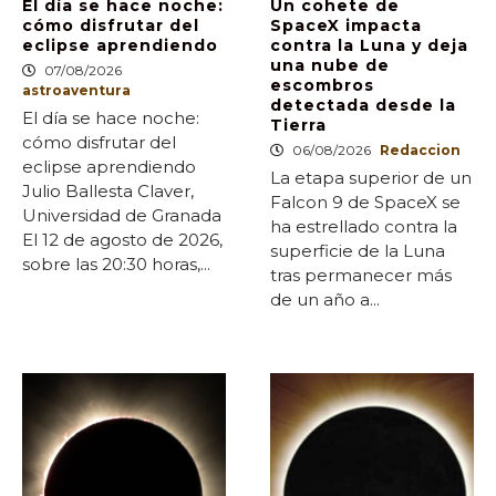
El día se hace noche:
Un cohete de
cómo disfrutar del
SpaceX impacta
eclipse aprendiendo
contra la Luna y deja
una nube de
07/08/2026
escombros
astroaventura
detectada desde la
El día se hace noche:
Tierra
cómo disfrutar del
06/08/2026
Redaccion
eclipse aprendiendo
La etapa superior de un
Julio Ballesta Claver,
Falcon 9 de SpaceX se
Universidad de Granada
ha estrellado contra la
El 12 de agosto de 2026,
superficie de la Luna
sobre las 20:30 horas,...
tras permanecer más
de un año a...