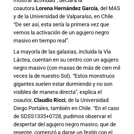
mostrar actividad”, declara la
coautora
Lorena Hernández García
, del MAS
y de la Universidad de Valparaíso, en Chile.
“De ser así, esta sería la primera vez que
vemos la activación de un agujero negro
masivo en tiempo real”.
La mayoría de las galaxias, incluida la Vía
Láctea, cuentan en su centro con un agujero
negro masivo (con masas de más de cien mil
veces la de nuestro Sol). “Estos monstruos
gigantes suelen estar durmiendo y no son
visibles de manera directa”, explica el
coautor,
Claudio Ricci
, de la Universidad
Diego Portales, también en Chile. “En el caso
de SDSS1335+0728, pudimos observar el
despertar del agujero negro masivo, que de
repente, comenzó a darse un festín con el