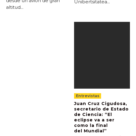
desde un avión de gran
Unibertsitatea...
altitud...
Entrevistas
Juan Cruz Cigudosa,
secretario de Estado
de Ciencia: “El
eclipse va a ser
como la final
del Mundial”