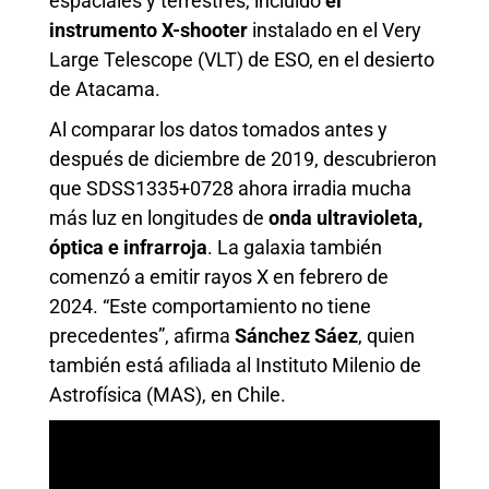
espaciales y terrestres, incluido
el
instrumento X-shooter
instalado en el Very
Large Telescope (VLT) de ESO, en el desierto
de Atacama.
Al comparar los datos tomados antes y
después de diciembre de 2019, descubrieron
que SDSS1335+0728 ahora irradia mucha
más luz en longitudes de
onda ultravioleta,
óptica e infrarroja
. La galaxia también
comenzó a emitir rayos X en febrero de
2024. “Este comportamiento no tiene
precedentes”, afirma
Sánchez Sáez
, quien
también está afiliada al Instituto Milenio de
Astrofísica (MAS), en Chile.