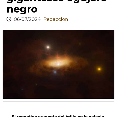
negro
06/07/2024
Redaccion
El repentino aumento del brillo en la galaxia