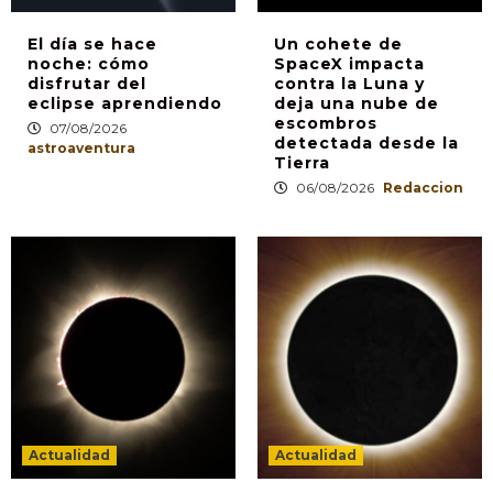
El día se hace
Un cohete de
noche: cómo
SpaceX impacta
disfrutar del
contra la Luna y
eclipse aprendiendo
deja una nube de
escombros
07/08/2026
detectada desde la
astroaventura
Tierra
06/08/2026
Redaccion
Actualidad
Actualidad