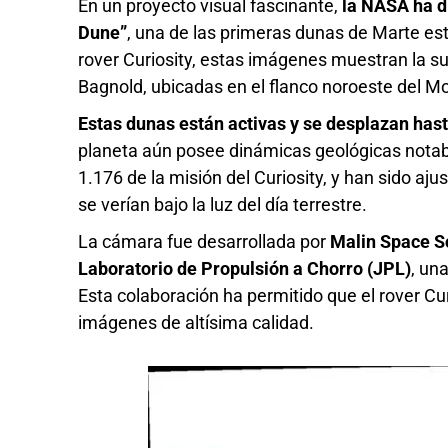
En un proyecto visual fascinante,
la NASA ha di
Dune”
, una de las primeras dunas de Marte es
rover Curiosity, estas imágenes muestran la s
Bagnold, ubicadas en el flanco noroeste del M
Estas dunas están activas y se desplazan has
planeta aún posee dinámicas geológicas notabl
1.176 de la misión del Curiosity, y han sido a
se verían bajo la luz del día terrestre.
La cámara fue desarrollada por
Malin Space S
Laboratorio de Propulsión a Chorro (JPL)
, un
Esta colaboración ha permitido que el rover Cu
imágenes de altísima calidad.