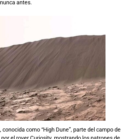
 nunca antes.
e, conocida como “High Dune”, parte del campo de
or el rover Curiosity, mostrando los patrones de