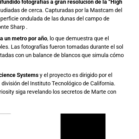
fundido fotografías a gran resolución de la “High
tudiadas de cerca. Capturadas por la Mastcam del
uperficie ondulada de las dunas del campo de
onte Sharp .
ta un metro por año
, lo que demuestra que el
es. Las fotografías fueron tomadas durante el sol
justadas con un balance de blancos que simula cómo
cience Systems
y el proyecto es dirigido por el
a división del Instituto Tecnológico de California.
riosity siga revelando los secretos de Marte con