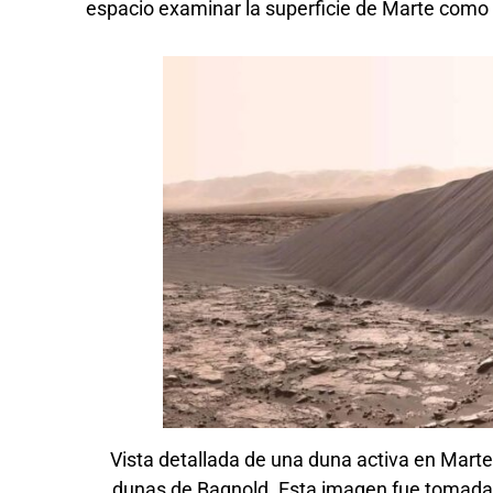
espacio examinar la superficie de Marte como
Vista detallada de una duna activa en Mart
dunas de Bagnold. Esta imagen fue tomada p