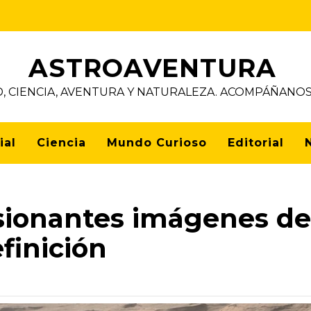
ASTROAVENTURA
D, CIENCIA, AVENTURA Y NATURALEZA. ACOMPÁÑAN
ial
Ciencia
Mundo Curioso
Editorial
sionantes imágenes de
efinición