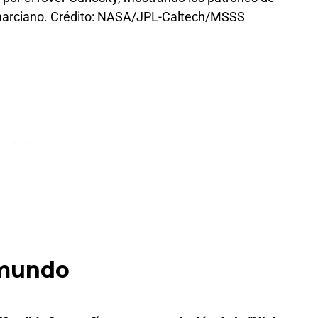
 marciano. Crédito: NASA/JPL-Caltech/MSSS
 mundo