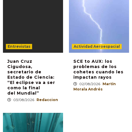
Entrevistas
Actividad Aeroespacial
Juan Cruz
SCE to AUX: los
Cigudosa,
problemas de los
secretario de
cohetes cuando les
Estado de Ciencia:
impactan rayos
“El eclipse va a ser
02/08/2026
Martín
como la final
Morala Andrés
del Mundial”
03/08/2026
Redaccion