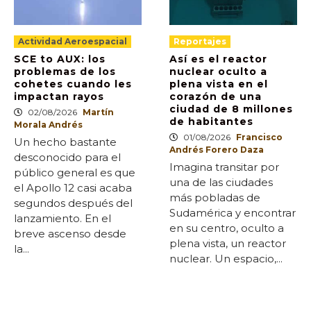
Actividad Aeroespacial
Reportajes
SCE to AUX: los
Así es el reactor
problemas de los
nuclear oculto a
cohetes cuando les
plena vista en el
impactan rayos
corazón de una
ciudad de 8 millones
02/08/2026
Martín
de habitantes
Morala Andrés
01/08/2026
Francisco
Un hecho bastante
Andrés Forero Daza
desconocido para el
Imagina transitar por
público general es que
una de las ciudades
el Apollo 12 casi acaba
más pobladas de
segundos después del
Sudamérica y encontrar
lanzamiento. En el
en su centro, oculto a
breve ascenso desde
plena vista, un reactor
la...
nuclear. Un espacio,...