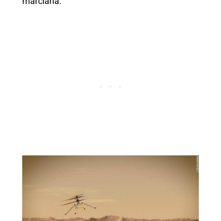
marciana.