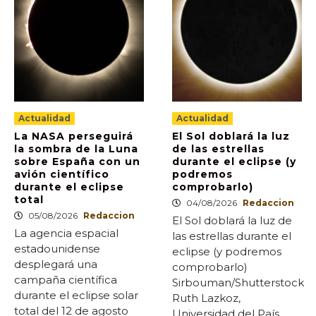
Actualidad
Actualidad
La NASA perseguirá
El Sol doblará la luz
la sombra de la Luna
de las estrellas
sobre España con un
durante el eclipse (y
avión científico
podremos
durante el eclipse
comprobarlo)
total
04/08/2026
Redaccion
05/08/2026
Redaccion
El Sol doblará la luz de
La agencia espacial
las estrellas durante el
estadounidense
eclipse (y podremos
desplegará una
comprobarlo)
campaña científica
Sirbouman/Shutterstock
durante el eclipse solar
Ruth Lazkoz,
total del 12 de agosto
Universidad del País