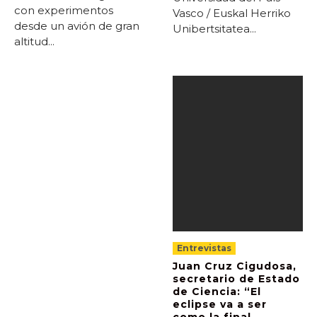
con experimentos
Vasco / Euskal Herriko
desde un avión de gran
Unibertsitatea...
altitud...
Entrevistas
Juan Cruz Cigudosa,
secretario de Estado
de Ciencia: “El
eclipse va a ser