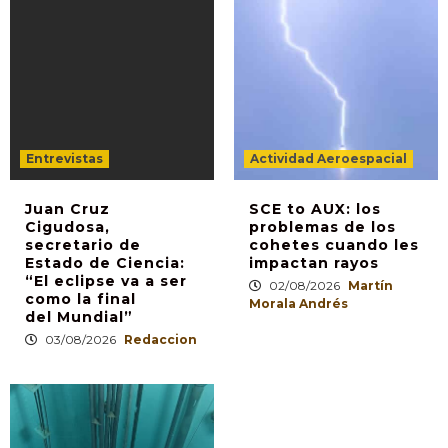
Entrevistas
Actividad Aeroespacial
Juan Cruz
SCE to AUX: los
Cigudosa,
problemas de los
secretario de
cohetes cuando les
Estado de Ciencia:
impactan rayos
“El eclipse va a ser
02/08/2026
Martín
como la final
Morala Andrés
del Mundial”
03/08/2026
Redaccion