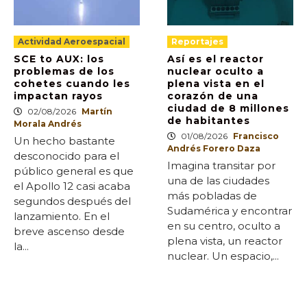
Actividad Aeroespacial
Reportajes
SCE to AUX: los
Así es el reactor
problemas de los
nuclear oculto a
cohetes cuando les
plena vista en el
impactan rayos
corazón de una
ciudad de 8 millones
02/08/2026
Martín
de habitantes
Morala Andrés
01/08/2026
Francisco
Un hecho bastante
Andrés Forero Daza
desconocido para el
Imagina transitar por
público general es que
una de las ciudades
el Apollo 12 casi acaba
más pobladas de
segundos después del
Sudamérica y encontrar
lanzamiento. En el
en su centro, oculto a
breve ascenso desde
plena vista, un reactor
la...
nuclear. Un espacio,...