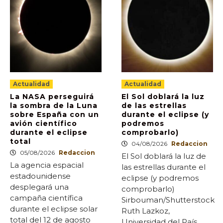
Actualidad
Actualidad
La NASA perseguirá
El Sol doblará la luz
la sombra de la Luna
de las estrellas
sobre España con un
durante el eclipse (y
avión científico
podremos
durante el eclipse
comprobarlo)
total
04/08/2026
Redaccion
05/08/2026
Redaccion
El Sol doblará la luz de
La agencia espacial
las estrellas durante el
estadounidense
eclipse (y podremos
desplegará una
comprobarlo)
campaña científica
Sirbouman/Shutterstock
durante el eclipse solar
Ruth Lazkoz,
total del 12 de agosto
Universidad del País