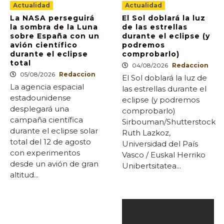
Actualidad
Actualidad
La NASA perseguirá
El Sol doblará la luz
la sombra de la Luna
de las estrellas
sobre España con un
durante el eclipse (y
avión científico
podremos
durante el eclipse
comprobarlo)
total
04/08/2026
Redaccion
05/08/2026
Redaccion
El Sol doblará la luz de
La agencia espacial
las estrellas durante el
estadounidense
eclipse (y podremos
desplegará una
comprobarlo)
campaña científica
Sirbouman/Shutterstock
durante el eclipse solar
Ruth Lazkoz,
total del 12 de agosto
Universidad del País
con experimentos
Vasco / Euskal Herriko
desde un avión de gran
Unibertsitatea...
altitud...