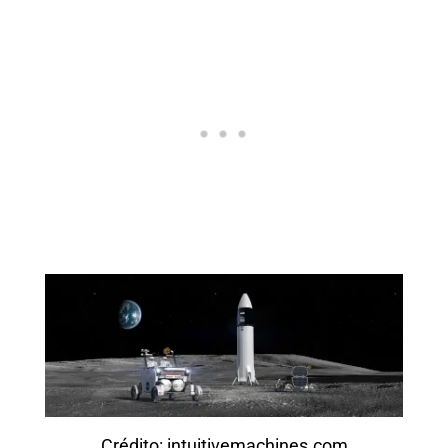
Crédito: intuitivemachines.com