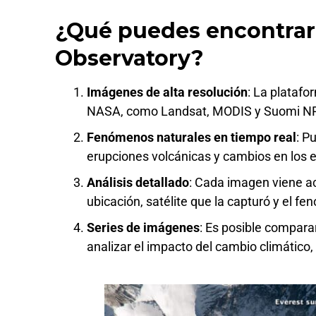
¿Qué puedes encontrar
Observatory?
Imágenes de alta resolución
: La platafo
NASA, como Landsat, MODIS y Suomi NPP
Fenómenos naturales en tiempo real
: P
erupciones volcánicas y cambios en los 
Análisis detallado
: Cada imagen viene a
ubicación, satélite que la capturó y el 
Series de imágenes
: Es posible compar
analizar el impacto del cambio climático,