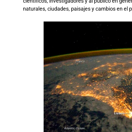
científicos, investigadores y al público en gene
naturales, ciudades, paisajes y cambios en el p