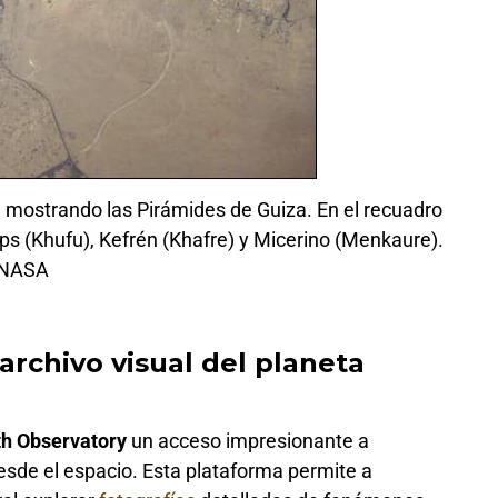
o, mostrando las Pirámides de Guiza. En el recuadro
ops (Khufu), Kefrén (Khafre) y Micerino (Menkaure).
NASA
rchivo visual del planeta
th Observatory
un acceso impresionante a
sde el espacio. Esta plataforma permite a