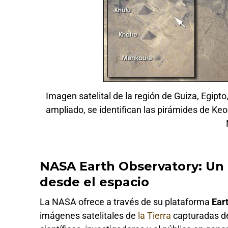
Imagen satelital de la región de Guiza, Egipt
ampliado, se identifican las pirámides de Ke
NASA Earth Observatory: Un a
desde el espacio
La NASA ofrece a través de su plataforma
Ear
imágenes satelitales de
la Tierra
capturadas de