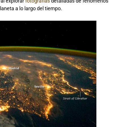
ral explorar
fotografías
detalladas de fenómenos
laneta a lo largo del tiempo.