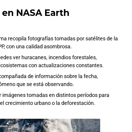
 en NASA Earth
rma recopila fotografías tomadas por satélites de la
, con una calidad asombrosa.
uedes ver huracanes, incendios forestales,
ecosistemas con actualizaciones constantes.
compañada de información sobre la fecha,
fenómeno que se está observando.
ar imágenes tomadas en distintos períodos para
 el crecimiento urbano o la deforestación.