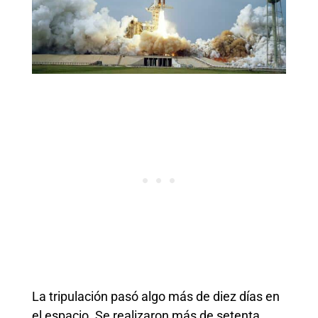
La tripulación pasó algo más de diez días en
el espacio. Se realizaron más de setenta