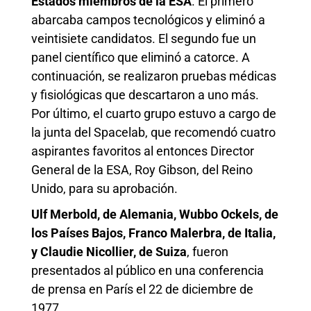
Estados miembros de la ESA
. El primero
abarcaba campos tecnológicos y eliminó a
veintisiete candidatos. El segundo fue un
panel científico que eliminó a catorce. A
continuación, se realizaron pruebas médicas
y fisiológicas que descartaron a uno más.
Por último, el cuarto grupo estuvo a cargo de
la junta del Spacelab, que recomendó cuatro
aspirantes favoritos al entonces Director
General de la ESA, Roy Gibson, del Reino
Unido, para su aprobación.
Ulf Merbold, de Alemania, Wubbo Ockels, de
los Países Bajos, Franco Malerbra, de Italia,
y Claudie Nicollier, de Suiza
, fueron
presentados al público en una conferencia
de prensa en París el 22 de diciembre de
1977.