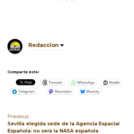
Redaccion
Comparte esto:
Threads
WhatsApp
Reddit
Telegram
Mastodon
Bluesky
Previous
Sevilla elegida sede de la Agencia Espacial
Española: no será la NASA española