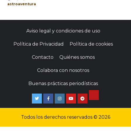
astroaventura
Aviso legal y condiciones de uso
Política de Privacidad
Política de cookies
Contacto
Quiénes somos
Colabora con nosotros
Buenas prácticas periodísticas
TikTok
Twitter
Facebook
Instagram
Youtube
Telegram
Todos los derechos reservados © 2026