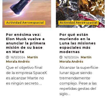
Actividad Aeroespacial
Actividad Aeroespacial
Por enésima vez:
Por qué están
Elon Musk vuelve a
muriendo en la
anunciar la primera
Luna las misiones
misión de su base
espaciales más
en Marte
modernas
16/12/2024
Martín
16/12/2024
Martín
Morala Andrés
Morala Andrés
Que el objetivo final
Alcanzar la superficie
de la empresa SpaceX
lunar sigue siendo
es alcanzar Marte no
tremendamente
es ningún secreto….
complejo. Pese a las
repetidas gestas del
siglo…