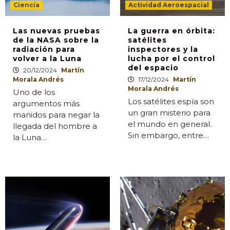
Ciencia
Actividad Aeroespacial
Las nuevas pruebas
La guerra en órbita:
de la NASA sobre la
satélites
radiación para
inspectores y la
volver a la Luna
lucha por el control
del espacio
20/12/2024
Martín
Morala Andrés
17/12/2024
Martín
Morala Andrés
Uno de los
Los satélites espía son
argumentos más
un gran misterio para
manidos para negar la
el mundo en general.
llegada del hombre a
Sin embargo, entre…
la Luna…