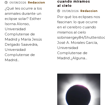
cuando miramos
09/08/2026
Redaccion
al cielo
¿Qué les ocurre a los
09/08/2026
Redaccion
animales durante un
Por qué los eclipses nos
eclipse solar? Esther
fascinan: lo que ocurre
Isorna Alonso,
en el cerebro cuando
Universidad
miramos al cielo
Complutense de
sobinsergey84/Shuttersto
Madrid y María Jesús
José A. Morales García,
Delgado Saavedra,
Universidad
Universidad
Complutense de
Complutense de
Madrid ¿Alguna...
Madrid...