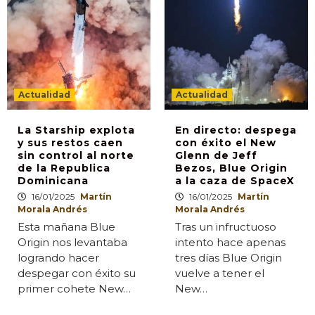
Actualidad
Actualidad
La Starship explota
En directo: despega
y sus restos caen
con éxito el New
sin control al norte
Glenn de Jeff
de la Republica
Bezos, Blue Origin
Dominicana
a la caza de SpaceX
16/01/2025
Martín
16/01/2025
Martín
Morala Andrés
Morala Andrés
Esta mañana Blue
Tras un infructuoso
Origin nos levantaba
intento hace apenas
logrando hacer
tres días Blue Origin
despegar con éxito su
vuelve a tener el
primer cohete New…
New…