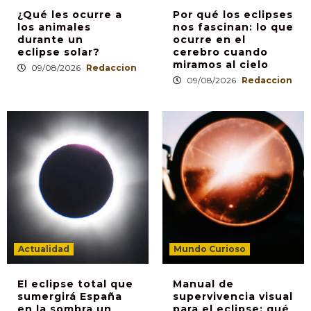
¿Qué les ocurre a
Por qué los eclipses
los animales
nos fascinan: lo que
durante un
ocurre en el
eclipse solar?
cerebro cuando
miramos al cielo
09/08/2026
Redaccion
09/08/2026
Redaccion
Actualidad
Mundo Curioso
El eclipse total que
Manual de
sumergirá España
supervivencia visual
en la sombra un
para el eclipse: qué