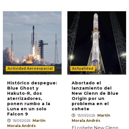
Actividad Aeroespacial
Actualidad
Histórico despegue:
Abortado el
Blue Ghost y
lanzamiento del
Hakuto-R, dos
New Glenn de Blue
aterrizadores,
Origin por un
ponen rumbo a la
problema en el
Luna en un solo
cohete
Falcon 9
13/01/2025
Martín
15/01/2025
Martín
Morala Andrés
Morala Andrés
El cohete New Glenn