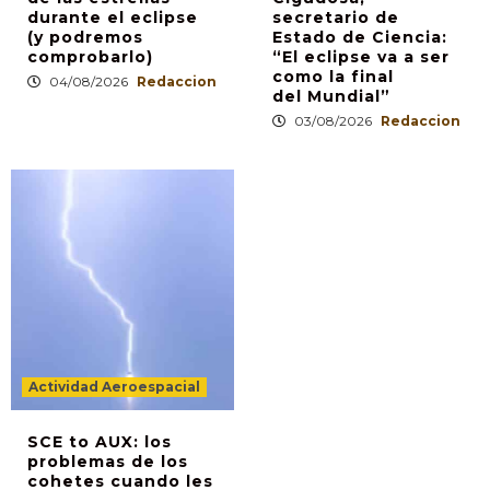
durante el eclipse
secretario de
(y podremos
Estado de Ciencia:
comprobarlo)
“El eclipse va a ser
como la final
04/08/2026
Redaccion
del Mundial”
03/08/2026
Redaccion
Actividad Aeroespacial
SCE to AUX: los
problemas de los
cohetes cuando les