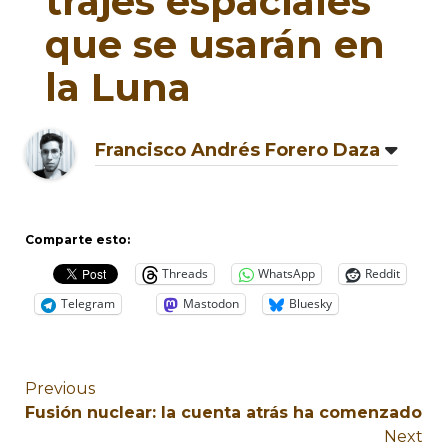
trajes espaciales
que se usarán en
la Luna
Francisco Andrés Forero Daza
Comparte esto:
Threads
WhatsApp
Reddit
Telegram
Mastodon
Bluesky
Previous
Fusión nuclear: la cuenta atrás ha comenzado
Next