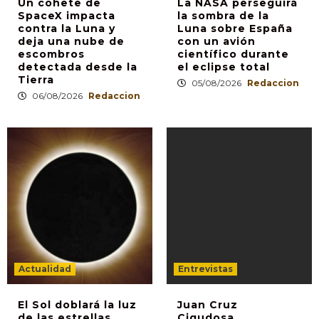
Un cohete de
La NASA perseguirá
SpaceX impacta
la sombra de la
contra la Luna y
Luna sobre España
deja una nube de
con un avión
escombros
científico durante
detectada desde la
el eclipse total
Tierra
05/08/2026
Redaccion
06/08/2026
Redaccion
Actualidad
Entrevistas
El Sol doblará la luz
Juan Cruz
de las estrellas
Cigudosa,