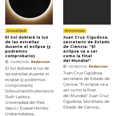
Actualidad
Entrevistas
El Sol doblará la luz
Juan Cruz Cigudosa,
de las estrellas
secretario de Estado
durante el eclipse (y
de Ciencia: “El
podremos
eclipse va a ser
comprobarlo)
como la final
del Mundial”
04/08/2026
Redaccion
03/08/2026
Redaccion
El Sol doblará la luz de
Juan Cruz Cigudosa,
las estrellas durante el
secretario de Estado de
eclipse (y podremos
Ciencia: “El eclipse va a
comprobarlo)
ser como la final
Sirbouman/Shutterstock
del Mundial” Juan Cruz
Ruth Lazkoz,
Cigudosa, Secretario de
Universidad del País
Estado de Ciencia,...
Vasco / Euskal Herriko
Unibertsitatea...