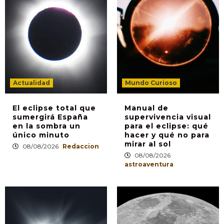
Actualidad
Mundo Curioso
El eclipse total que
Manual de
sumergirá España
supervivencia visual
en la sombra un
para el eclipse: qué
único minuto
hacer y qué no para
mirar al sol
08/08/2026
Redaccion
08/08/2026
astroaventura