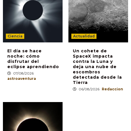
Ciencia
Actualidad
El día se hace
Un cohete de
noche: cómo
SpaceX impacta
disfrutar del
contra la Luna y
eclipse aprendiendo
deja una nube de
escombros
07/08/2026
detectada desde la
astroaventura
Tierra
06/08/2026
Redaccion