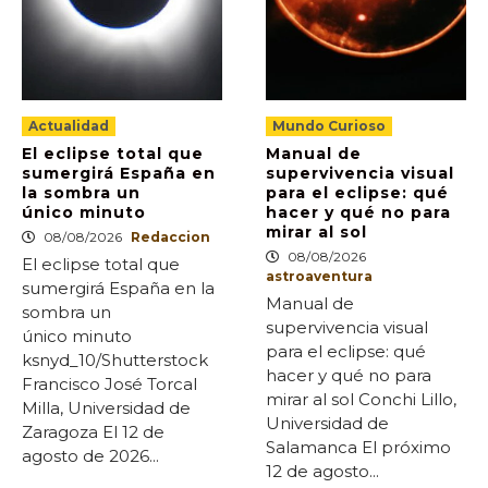
Actualidad
Mundo Curioso
El eclipse total que
Manual de
sumergirá España en
supervivencia visual
la sombra un
para el eclipse: qué
único minuto
hacer y qué no para
mirar al sol
08/08/2026
Redaccion
08/08/2026
El eclipse total que
astroaventura
sumergirá España en la
Manual de
sombra un
supervivencia visual
único minuto
para el eclipse: qué
ksnyd_10/Shutterstock
hacer y qué no para
Francisco José Torcal
mirar al sol Conchi Lillo,
Milla, Universidad de
Universidad de
Zaragoza El 12 de
Salamanca El próximo
agosto de 2026...
12 de agosto...