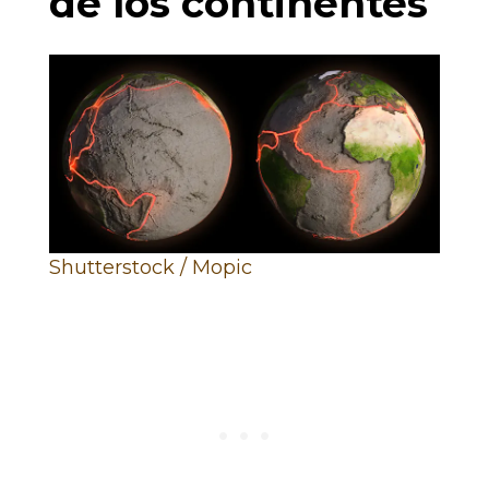
de los continentes
Shutterstock / Mopic