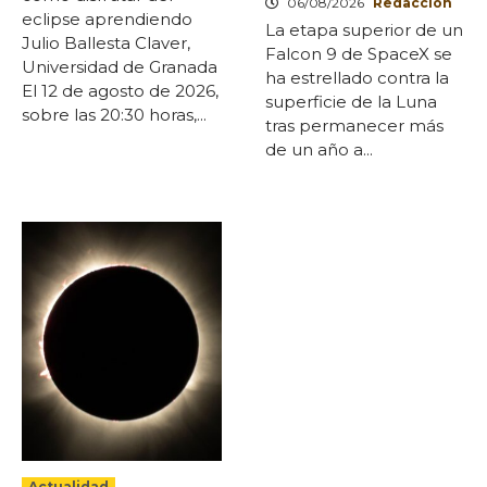
06/08/2026
Redaccion
eclipse aprendiendo
La etapa superior de un
Julio Ballesta Claver,
Falcon 9 de SpaceX se
Universidad de Granada
ha estrellado contra la
El 12 de agosto de 2026,
superficie de la Luna
sobre las 20:30 horas,...
tras permanecer más
de un año a...
Actualidad