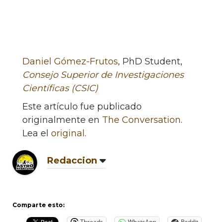
Daniel Gómez-Frutos
, PhD Student,
Consejo Superior de Investigaciones
Científicas (CSIC)
Este artículo fue publicado
originalmente en
The Conversation
.
Lea el
original
.
Redaccion
Comparte esto:
Threads
WhatsApp
Reddit