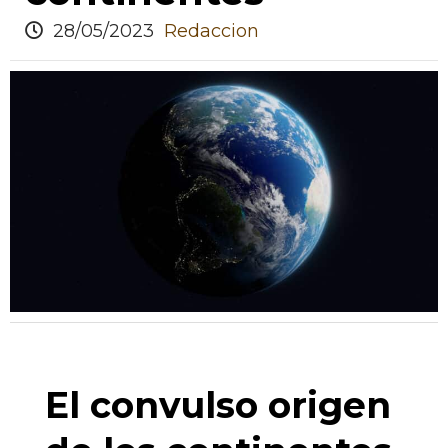
28/05/2023
Redaccion
El convulso origen