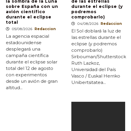
la sombra de la Luna
de las estrellas
sobre España con un
durante el eclipse (y
avión científico
podremos
durante el eclipse
comprobarlo)
total
04/08/2026
Redaccion
05/08/2026
Redaccion
El Sol doblará la luz de
La agencia espacial
las estrellas durante el
estadounidense
eclipse (y podremos
desplegará una
comprobarlo)
campaña científica
Sirbouman/Shutterstock
durante el eclipse solar
Ruth Lazkoz,
total del 12 de agosto
Universidad del País
con experimentos
Vasco / Euskal Herriko
desde un avión de gran
Unibertsitatea...
altitud...