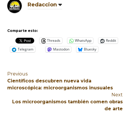
Redaccion
Comparte esto:
Threads
WhatsApp
Reddit
Telegram
Mastodon
Bluesky
Previous
Científicos descubren nueva vida
microscópica: microorganismos inusuales
Next
Los microorganismos también comen obras
de arte