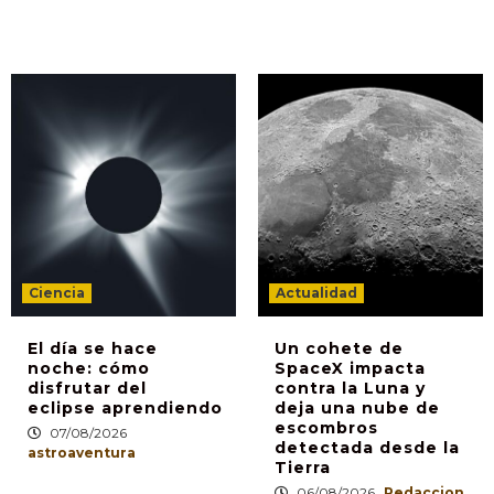
Ciencia
Actualidad
El día se hace
Un cohete de
noche: cómo
SpaceX impacta
disfrutar del
contra la Luna y
eclipse aprendiendo
deja una nube de
escombros
07/08/2026
detectada desde la
astroaventura
Tierra
06/08/2026
Redaccion