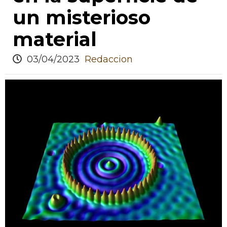
un misterioso
material
03/04/2023
Redaccion