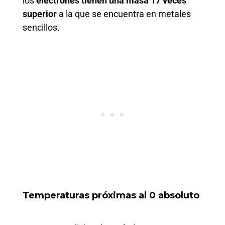
los
electrones tienen una masa 17 veces
superior
a la que se encuentra en metales
sencillos.
Temperaturas próximas al 0 absoluto