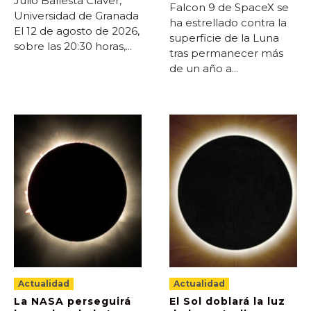
Julio Ballesta Claver,
Falcon 9 de SpaceX se
Universidad de Granada
ha estrellado contra la
El 12 de agosto de 2026,
superficie de la Luna
sobre las 20:30 horas,...
tras permanecer más
de un año a...
Actualidad
Actualidad
La NASA perseguirá
El Sol doblará la luz