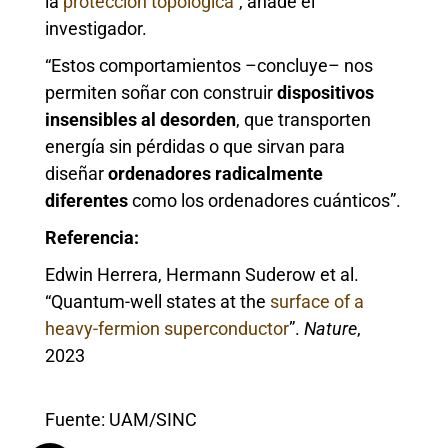
la
protección topológica
”, añade el
investigador.
“Estos comportamientos –concluye– nos
permiten soñar con construir
dispositivos
insensibles al desorden
, que transporten
energía sin pérdidas o que sirvan para
diseñar
ordenadores radicalmente
diferentes
como los ordenadores cuánticos”.
Referencia:
Edwin Herrera, Hermann Suderow et al.
“Quantum-well states at the
surface of a
heavy-fermion superconductor
”.
Nature
,
2023
Fuente: UAM/SINC